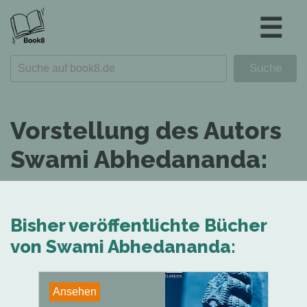
☰
Vorstellung des Autors
Swami Abhedananda:
Bisher veröffentlichte Bücher
von Swami Abhedananda:
Ansehen