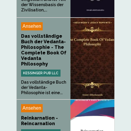
der Wissensbasis der
Zivilisation,...
Ansehen
Das vollständige
Buch der Vedanta-
Philosophie - The
Complete Book Of
Vedanta
Philosophy
KESSINGER PUB LLC
Das vollständige Buch
der Vedanta-
Philosophie ist eine...
Ansehen
Reinkarnation -
Reincarnation