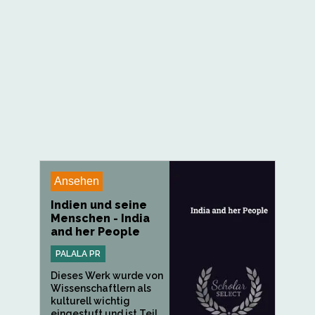
Ansehen
Indien und seine
Menschen - India
and her People
PALALA PR
Dieses Werk wurde von
Wissenschaftlern als
kulturell wichtig
eingestuft und ist Teil