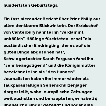
hundertsten Geburtstags.
Ein faszinierender Bericht über Prinz Philip aus
allen denkbaren Blickwinkeln. Der Erzbischof
von Canterbury nannte ihn "verdammt
unhöflich", Höflinge fürchteten, er sei "ein
ausländischer Eindringling, der es auf die
guten Dinge abgesehen hat",
Schwiegertochter Sarah Ferguson fand ihn
"sehr beängstigend" und die Königinmutter
bezeichnete ihn als "den Hunnen".
Journalisten haben ihn immer wieder als
fauxpasanfälligen Serienschürzenjäger
dargestellt, wobei europäische Zeitungen
weit ausholten und behaupteten, er habe 24
uneheliche Kinder gezeugt und sogar eine