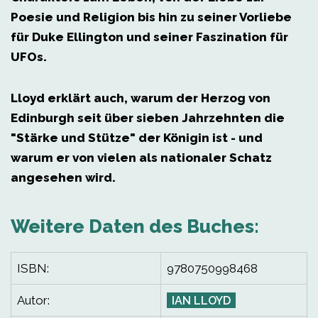
Poesie und Religion bis hin zu seiner Vorliebe
für Duke Ellington und seiner Faszination für
UFOs.
Lloyd erklärt auch, warum der Herzog von
Edinburgh seit über sieben Jahrzehnten die
"Stärke und Stütze" der Königin ist - und
warum er von vielen als nationaler Schatz
angesehen wird.
Weitere Daten des Buches:
ISBN:
9780750998468
Autor:
IAN LLOYD