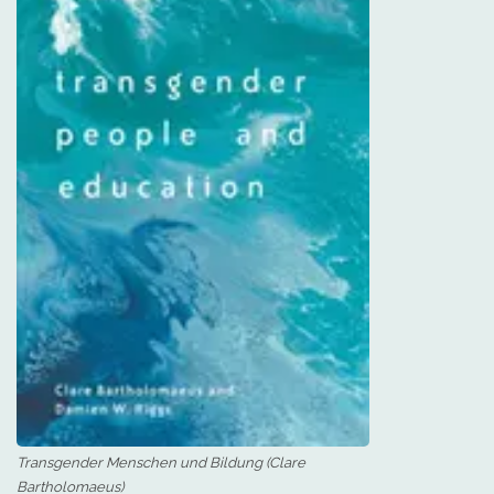
Transgender Menschen und Bildung (Clare
Bartholomaeus)