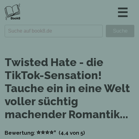
☰
Twisted Hate - die
TikTok-Sensation!
Tauche ein in eine Welt
voller süchtig
machender Romantik...
⭐
⭐
⭐
⭐
⭐
Bewertung:
(4,4
von 5)