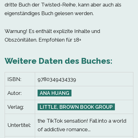
dritte Buch der Twisted-Reihe, kann aber auch als
eigenständiges Buch gelesen werden.
Warnung! Es enthält explizite Inhalte und
Obszönitäten. Empfohlen für 18+
Weitere Daten des Buches:
ISBN:
9780349434339
Autor:
ANA HUANG
Verlag:
LITTLE, BROWN BOOK GROUP
the TikTok sensation! Fall into a world
Untertitel:
of addictive romance...