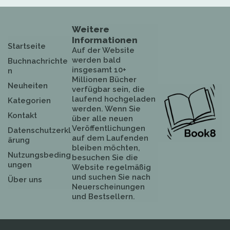
Weitere
Informationen
Startseite
Auf der Website
werden bald
Buchnachrichte
insgesamt 10+
n
Millionen Bücher
Neuheiten
verfügbar sein, die
laufend hochgeladen
Kategorien
werden. Wenn Sie
Kontakt
über alle neuen
Veröffentlichungen
Datenschutzerkl
auf dem Laufenden
ärung
bleiben möchten,
Nutzungsbeding
besuchen Sie die
ungen
Website regelmäßig
und suchen Sie nach
Über uns
Neuerscheinungen
und Bestsellern.