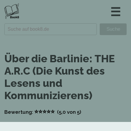
☰
Über die Barlinie: THE
A.R.C (Die Kunst des
Lesens und
Kommunizierens)
⭐
⭐
⭐
⭐
⭐
Bewertung:
(5,0
von 5)