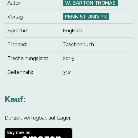
Autor:
W. BARTON THOMAS
Verlag:
PENN ST UNIV PR
Sprache:
Englisch
Einband:
Taschenbuch
Erscheinungsjahr:
2015
Seitenzahl:
312
Kauf:
Derzeit verfügbar, auf Lager.