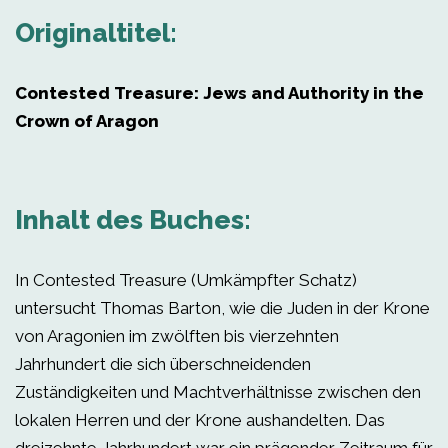
Originaltitel:
Contested Treasure: Jews and Authority in the
Crown of Aragon
Inhalt des Buches:
In Contested Treasure (Umkämpfter Schatz)
untersucht Thomas Barton, wie die Juden in der Krone
von Aragonien im zwölften bis vierzehnten
Jahrhundert die sich überschneidenden
Zuständigkeiten und Machtverhältnisse zwischen den
lokalen Herren und der Krone aushandelten. Das