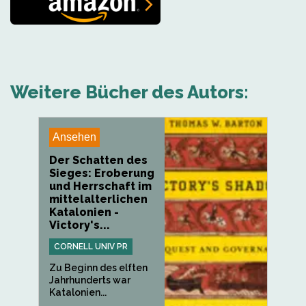
Weitere Bücher des Autors:
Ansehen
Der Schatten des
Sieges: Eroberung
und Herrschaft im
mittelalterlichen
Katalonien -
Victory's...
CORNELL UNIV PR
Zu Beginn des elften
Jahrhunderts war
Katalonien...