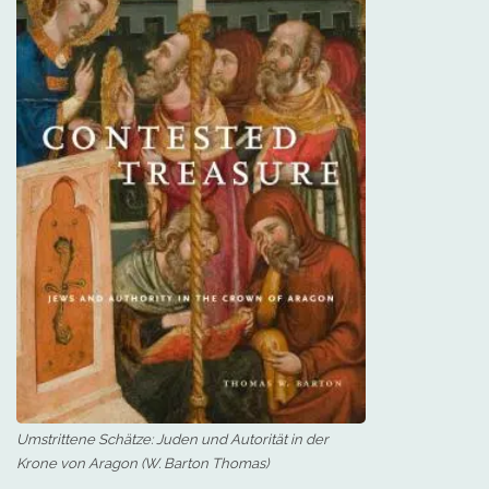
Umstrittene Schätze: Juden und Autorität in der
Krone von Aragon (W. Barton Thomas)