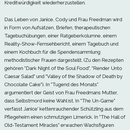
Kreditwürdigkeit wiederherzustellen.
Das Leben von Janice, Cody und Frau Freedman wird
in Form von Aufsätzen, Briefen, therapeutischen
Tagebuchübungen, einer Ratgeberkolumne, einem
Reality-Show-Fernsehbericht, einem Tagebuch und
einem Kochbuch für die Spendensammlung
methodistischer Frauen dargestellt. (Zu den Rezepten
gehören "Dark Night of the Soul Food", "Render Unto
Caesar Salad" und "Valley of the Shadow of Death by
Chocolate Cake"). In "Tugend des Monats"
argumentiert der Geist von Frau Freedmans Mutter,
dass Selbstmord keine Wahl ist. In "The Un-Game"
verfasst Janice' kettenrauchender Schützling aus dem
Pflegeheim einen schmutzigen Limerick. In "The Hall of
Old-Testament Miracles" erwachen Wachsfiguren