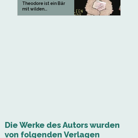
Theodore ist ein Bär
mit wilden...
Die Werke des Autors wurden
von folgenden Verlagen