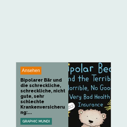
Ansehen
Bipolarer Bär und
die schreckliche,
schreckliche, nicht
gute, sehr
schlechte
Krankenversicheru
ng:...
GRAPHIC MUNDI