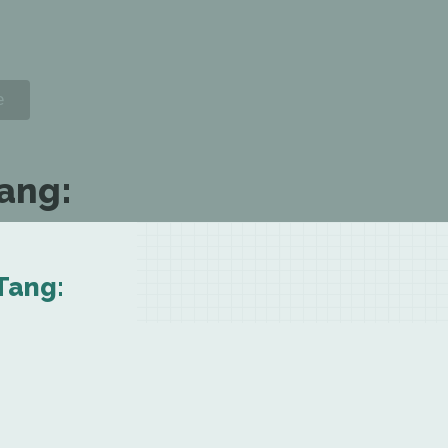
Tang:
Tang: