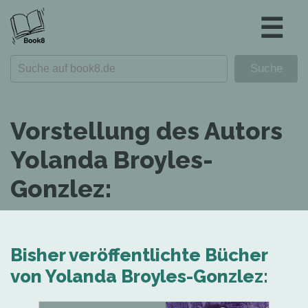
☰
Vorstellung des Autors
Yolanda Broyles-
Gonzlez:
Bisher veröffentlichte Bücher
von Yolanda Broyles-Gonzlez: