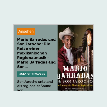
Ansehen
Mario Barradas und
Son Jarocho: Die
Reise einer
mexikanischen
Regionalmusik -
Mario Barradas and
Son...
UNIV OF TEXAS PR
Son Jarocho entstand
als regionaler Sound
von...