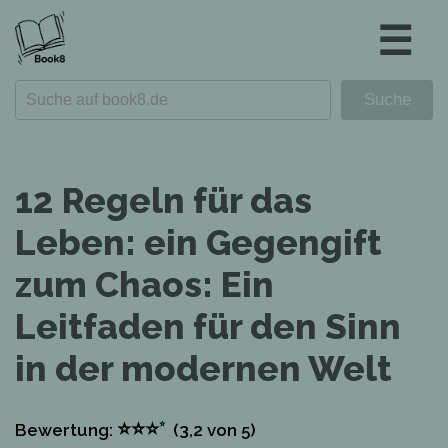
☰
12 Regeln für das
Leben: ein Gegengift
zum Chaos: Ein
Leitfaden für den Sinn
in der modernen Welt
⭐
⭐
⭐
⭐
Bewertung:
(3,2
von 5)