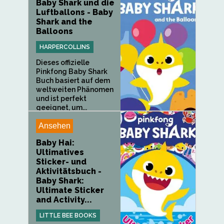
Baby Shark und die
Luftballons - Baby
Shark and the
Balloons
HARPERCOLLINS
Dieses offizielle
Pinkfong Baby Shark
Buch basiert auf dem
weltweiten Phänomen
und ist perfekt
geeignet, um...
Ansehen
Baby Hai:
Ultimatives
Sticker- und
Aktivitätsbuch -
Baby Shark:
Ultimate Sticker
and Activity...
LITTLE BEE BOOKS