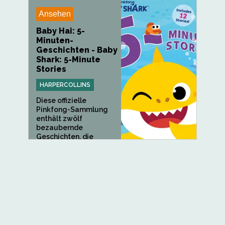
Ansehen
Baby Hai: 5-
Minuten-
Geschichten - Baby
Shark: 5-Minute
Stories
HARPERCOLLINS
Diese offizielle
Pinkfong-Sammlung
enthält zwölf
bezaubernde
Geschichten, die
jeweils perfekt auf
fünf...