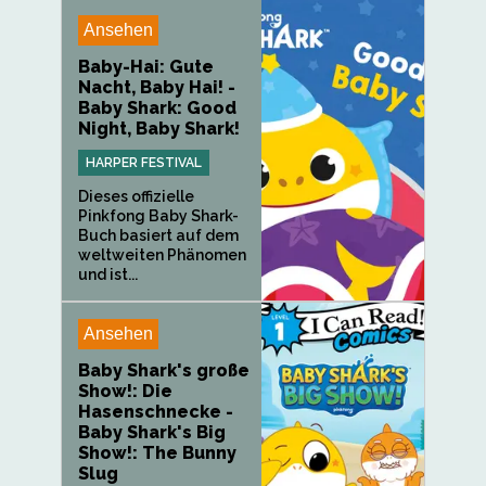
Ansehen
Baby-Hai: Gute
Nacht, Baby Hai! -
Baby Shark: Good
Night, Baby Shark!
HARPER FESTIVAL
Dieses offizielle
Pinkfong Baby Shark-
Buch basiert auf dem
weltweiten Phänomen
und ist...
Ansehen
Baby Shark's große
Show!: Die
Hasenschnecke -
Baby Shark's Big
Show!: The Bunny
Slug