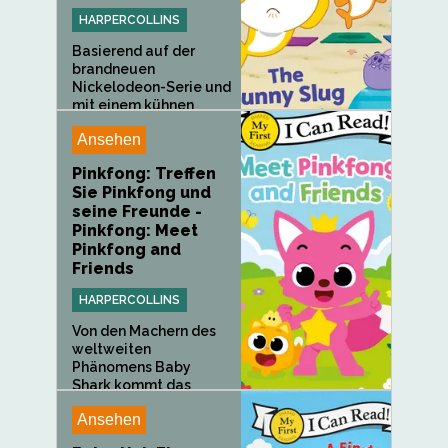
HARPERCOLLINS
Basierend auf der
brandneuen
Nickelodeon-Serie und
mit einem kühnen
neuen...
Ansehen
Pinkfong: Treffen
Sie Pinkfong und
seine Freunde -
Pinkfong: Meet
Pinkfong and
Friends
HARPERCOLLINS
Von den Machern des
weltweiten
Phänomens Baby
Shark kommt das
nächste...
Ansehen