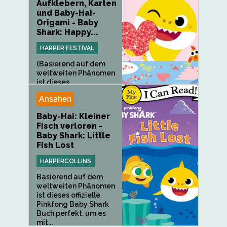
Aufklebern, Karten
und Baby-Hai-
Origami - Baby
Shark: Happy...
HARPER FESTIVAL
(Basierend auf dem
weltweiten Phänomen
ist dieses...
Ansehen
Baby-Hai: Kleiner
Fisch verloren -
Baby Shark: Little
Fish Lost
HARPERCOLLINS
Basierend auf dem
weltweiten Phänomen
ist dieses offizielle
Pinkfong Baby Shark
Buch perfekt, um es
mit...