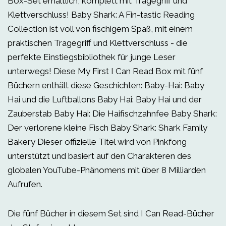
Box-Set erhältlich, komplett mit Tragegriff und
Klettverschluss! Baby Shark: A Fin-tastic Reading
Collection ist voll von fischigem Spaß, mit einem
praktischen Tragegriff und Klettverschluss - die
perfekte Einstiegsbibliothek für junge Leser
unterwegs! Diese My First I Can Read Box mit fünf
Büchern enthält diese Geschichten: Baby-Hai: Baby
Hai und die Luftballons Baby Hai: Baby Hai und der
Zauberstab Baby Hai: Die Haifischzahnfee Baby Shark:
Der verlorene kleine Fisch Baby Shark: Shark Family
Bakery Dieser offizielle Titel wird von Pinkfong
unterstützt und basiert auf den Charakteren des
globalen YouTube-Phänomens mit über 8 Milliarden
Aufrufen.
Die fünf Bücher in diesem Set sind I Can Read-Bücher