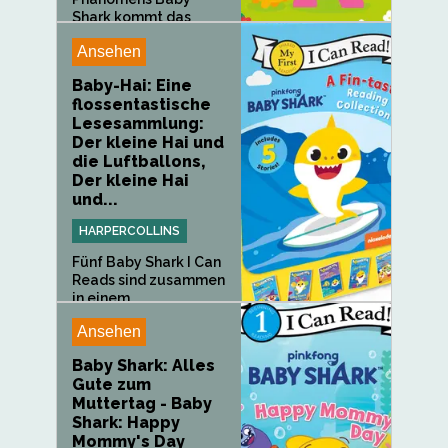
Shark kommt das
nächste...
Ansehen
Baby-Hai: Eine
flossentastische
Lesesammlung:
Der kleine Hai und
die Luftballons,
Der kleine Hai
und...
HARPERCOLLINS
Fünf Baby Shark I Can
Reads sind zusammen
in einem...
Ansehen
Baby Shark: Alles
Gute zum
Muttertag - Baby
Shark: Happy
Mommy's Day