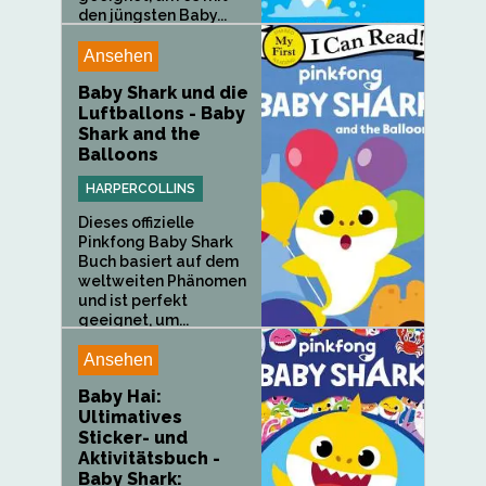
den jüngsten Baby...
Ansehen
Baby Shark und die
Luftballons - Baby
Shark and the
Balloons
HARPERCOLLINS
Dieses offizielle
Pinkfong Baby Shark
Buch basiert auf dem
weltweiten Phänomen
und ist perfekt
geeignet, um...
Ansehen
Baby Hai:
Ultimatives
Sticker- und
Aktivitätsbuch -
Baby Shark: