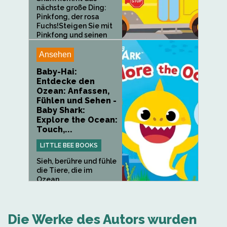
nächste große Ding:
Pinkfong, der rosa
Fuchs!Steigen Sie mit
Pinkfong und seinen
Freunden an...
Ansehen
Baby-Hai:
Entdecke den
Ozean: Anfassen,
Fühlen und Sehen -
Baby Shark:
Explore the Ocean:
Touch,...
LITTLE BEE BOOKS
Sieh, berühre und fühle
die Tiere, die im
Ozean...
Die Werke des Autors wurden