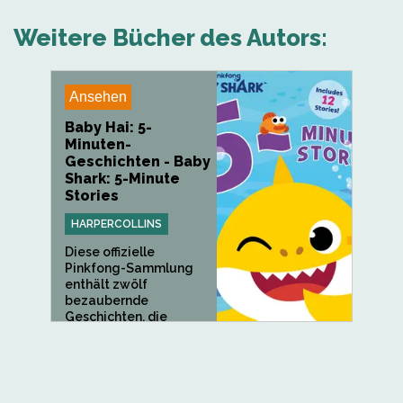
Weitere Bücher des Autors:
Ansehen
Baby Hai: 5-
Minuten-
Geschichten - Baby
Shark: 5-Minute
Stories
HARPERCOLLINS
Diese offizielle
Pinkfong-Sammlung
enthält zwölf
bezaubernde
Geschichten, die
jeweils perfekt auf
fünf...