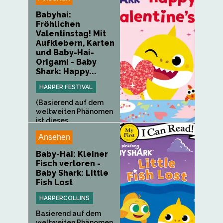
Babyhai:
Fröhlichen
Valentinstag! Mit
Aufklebern, Karten
und Baby-Hai-
Origami - Baby
Shark: Happy...
HARPER FESTIVAL
(Basierend auf dem
weltweiten Phänomen
ist dieses...
Ansehen
Baby-Hai: Kleiner
Fisch verloren -
Baby Shark: Little
Fish Lost
HARPERCOLLINS
Basierend auf dem
weltweiten Phänomen