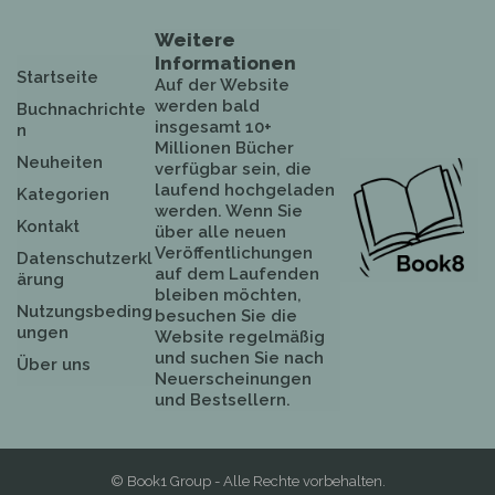
Weitere
Informationen
Startseite
Auf der Website
werden bald
Buchnachrichte
insgesamt 10+
n
Millionen Bücher
Neuheiten
verfügbar sein, die
laufend hochgeladen
Kategorien
werden. Wenn Sie
Kontakt
über alle neuen
Veröffentlichungen
Datenschutzerkl
auf dem Laufenden
ärung
bleiben möchten,
Nutzungsbeding
besuchen Sie die
ungen
Website regelmäßig
und suchen Sie nach
Über uns
Neuerscheinungen
und Bestsellern.
© Book1 Group - Alle Rechte vorbehalten.