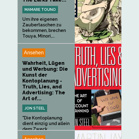
MAMARE TOUNO
Um ihre eigenen
Zaubertaschen zu
bekommen, brechen
Touya, Minori,...
Ansehen
Wahrheit, Lügen
und Werbung: Die
Kunst der
Kontoplanung -
Truth, Lies, and
Advertising: The
Art of...
JON STEEL
"Die Kontoplanung
dient einzig und allein
dem Zweck,...