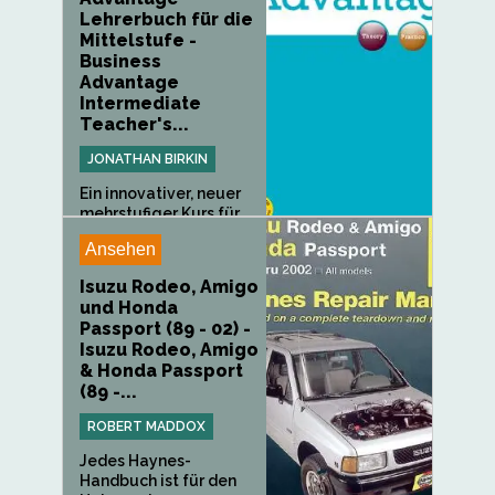
Lehrerbuch für die
Mittelstufe -
Business
Advantage
Intermediate
Teacher's...
JONATHAN BIRKIN
Ein innovativer, neuer
mehrstufiger Kurs für
den...
Ansehen
Isuzu Rodeo, Amigo
und Honda
Passport (89 - 02) -
Isuzu Rodeo, Amigo
& Honda Passport
(89 -...
ROBERT MADDOX
Jedes Haynes-
Handbuch ist für den