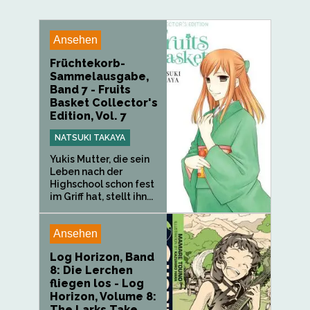
Ansehen
Früchtekorb-
Sammelausgabe,
Band 7 - Fruits
Basket Collector's
Edition, Vol. 7
NATSUKI TAKAYA
Yukis Mutter, die sein
Leben nach der
Highschool schon fest
im Griff hat, stellt ihn...
Ansehen
Log Horizon, Band
8: Die Lerchen
fliegen los - Log
Horizon, Volume 8:
The Larks Take...