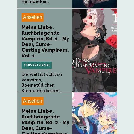
Heimwerker...
Ansehen
Meine Liebe,
fluchbringende
Vampirin, Bd. 1 - My
Dear, Curse-
Casting Vampiress,
Vol. 1
CHISAKI KANAI
Die Welt ist voll von
Vampiren,
übernatürlichen
Kreaturen, die den...
Ansehen
Meine Liebe,
fluchbringende
Vampirin, Bd. 2 - My
Dear, Curse-
Casting Vampiress,