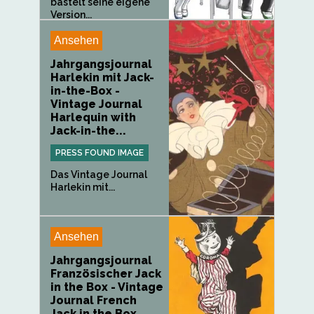
bastelt seine eigene
Version...
Ansehen
Jahrgangsjournal
Harlekin mit Jack-
in-the-Box -
Vintage Journal
Harlequin with
Jack-in-the...
PRESS FOUND IMAGE
Das Vintage Journal
Harlekin mit...
Ansehen
Jahrgangsjournal
Französischer Jack
in the Box - Vintage
Journal French
Jack in the Box