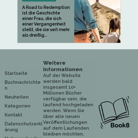
A Road to Redemption
ist die Geschichte
einer Frau, die sich
einer Vergangenheit
stellt, die sie seit mehr
als dreißig...
Weitere
Informationen
Startseite
Auf der Website
werden bald
Buchnachrichte
insgesamt 10+
n
Millionen Bücher
Neuheiten
verfügbar sein, die
laufend hochgeladen
Kategorien
werden. Wenn Sie
Kontakt
über alle neuen
Veröffentlichungen
Datenschutzerkl
auf dem Laufenden
ärung
bleiben möchten,