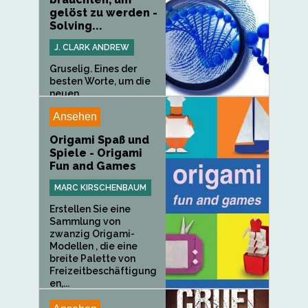
gelöst zu werden -
Solving...
J. CLARK ANDREW
Gruselig. Eines der
besten Worte, um die
neuen...
Ansehen
Origami Spaß und
Spiele - Origami
Fun and Games
MARC KIRSCHENBAUM
Erstellen Sie eine
Sammlung von
zwanzig Origami-
Modellen , die eine
breite Palette von
Freizeitbeschäftigung
en,...