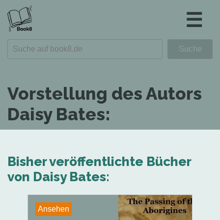
☰
Vorstellung des Autors
Daisy Bates:
Bisher veröffentlichte Bücher
von Daisy Bates:
Ansehen