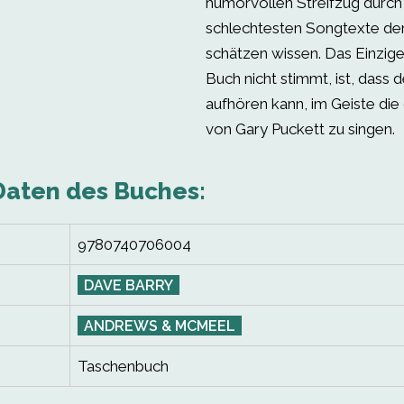
humorvollen Streifzug durch
schlechtesten Songtexte der
schätzen wissen. Das Einzig
Buch nicht stimmt, ist, dass d
aufhören kann, im Geiste die
von Gary Puckett zu singen.
Daten des Buches:
9780740706004
DAVE BARRY
ANDREWS & MCMEEL
Taschenbuch