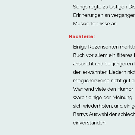
Songs regte zu lustigen Di
Erinnerungen an vergange
Musikerlebnisse an.
Nachteile:
Einige Rezensenten merkte
Buch vor allem ein älteres
anspricht und bei jüngeren 
den erwähnten Liedern nicht
möglicherweise nicht gut
Während viele den Humor
waren einige der Meinung,
sich wiederholen, und eini
Barrys Auswahl der schlech
einverstanden.