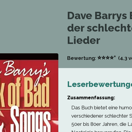
Dave Barrys
der schlech
Lieder
⭐
⭐
⭐
⭐
⭐
Bewertung:
(4,3
v
Leserbewertung
Zusammenfassung:
Das Buch bietet eine humor
verschiedener schlechter 
50er bis 80er Jahren, die 