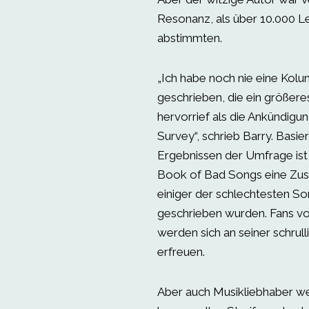
Resonanz, als über 10.000 L
abstimmten.
„Ich habe noch nie eine Kol
geschrieben, die ein größer
hervorrief als die Ankündig
Survey“, schrieb Barry. Basie
Ergebnissen der Umfrage ist
Book of Bad Songs eine Zu
einiger der schlechtesten Son
geschrieben wurden. Fans v
werden sich an seiner schrul
erfreuen.
Aber auch Musikliebhaber w