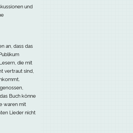
skussionen und
ne
n an, dass das
 Publikum
Lesern, die mit
 vertraut sind,
 ankommt.
 genossen,
 das Buch könne
ge waren mit
ten Lieder nicht