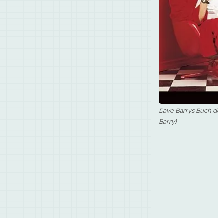
Dave Barrys Buch d
Barry)