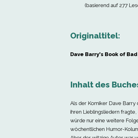
(basierend auf 277 Le
Originaltitel:
Dave Barry's Book of Ba
Inhalt des Buche
Als der Komiker Dave Barry 
ihren Lieblingsliedern fragte,
würde nur eine weitere Folge
wöchentlichen Humor-Kolum
Aber der witzige Autor war v