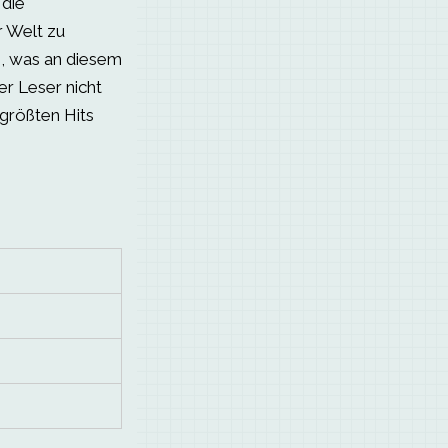
 die
 Welt zu
e, was an diesem
er Leser nicht
 größten Hits