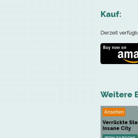
Kauf:
Derzeit verfügba
Weitere B
Ansehen
Verrückte Sta
Insane City
BERKLEY BOOKS