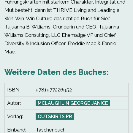
Führungskräften mit starkem Charakter, Integrität und
Mut besteht, dann ist THRIVE Living and Leading a
Win-Win-Win Culture das richtige Buch für Sie."
Tujuanna B. Williams, Gründerin und CEO, Tujuanna
Williams Consulting, LLC Ehemalige VP und Chief
Diversity & Inclusion Officer, Freddie Mac & Fannie
Mae.
Weitere Daten des Buches:
ISBN:
9781977226952
Autor:
MCLAUGHLIN GEORGE JANICE
Verlag:
OUTSKIRTS PR
Einband:
Taschenbuch