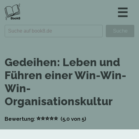
☰
Gedeihen: Leben und
Führen einer Win-Win-
Win-
Organisationskultur
⭐
⭐
⭐
⭐
⭐
Bewertung:
(5,0
von 5)