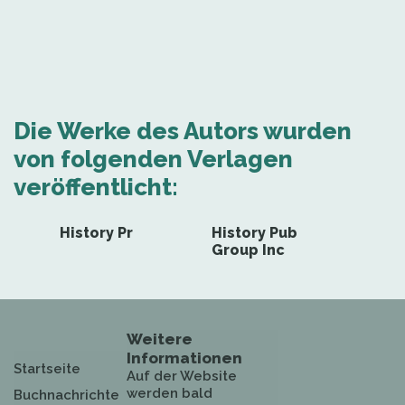
Die Werke des Autors wurden
von folgenden Verlagen
veröffentlicht:
History Pr
History Pub
Group Inc
Weitere
Informationen
Startseite
Auf der Website
werden bald
Buchnachrichte