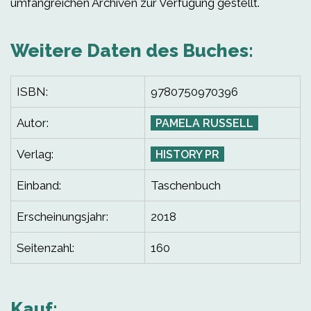
umfangreichen Archiven zur Verfügung gestellt.
Weitere Daten des Buches:
ISBN:
9780750970396
Autor:
PAMELA RUSSELL
Verlag:
HISTORY PR
Einband:
Taschenbuch
Erscheinungsjahr:
2018
Seitenzahl:
160
Kauf: