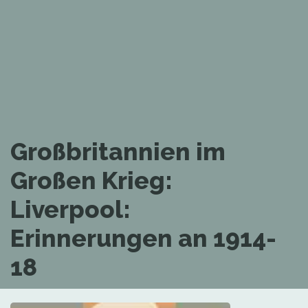
Großbritannien im
Großen Krieg:
Liverpool:
Erinnerungen an 1914-
18