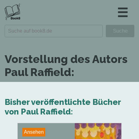
☰
Vorstellung des Autors
Paul Raffield:
Bisher veröffentlichte Bücher
von Paul Raffield:
Ansehen