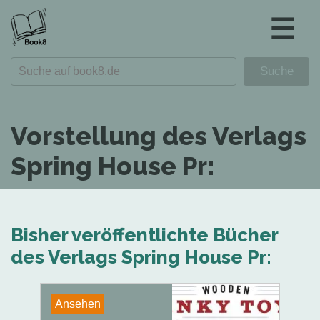
☰
Vorstellung des Verlags
Spring House Pr:
Bisher veröffentlichte Bücher
des Verlags Spring House Pr:
Ansehen