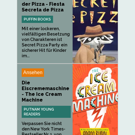
der Pizza - Fiesta
Secreta de Pizza
PUFFIN BOOKS
Mit einer lockeren,
vielfältigen Besetzung
von Charakteren ist
Secret Pizza Party ein
sicherer Hit für Kinder
im...
Ansehen
Die
Eiscrememaschine
- The Ice Cream
Machine
PUTNAM YOUNG
READERS
Verpassen Sie nicht
den New York Times-
Bestseller Nr. 1, von