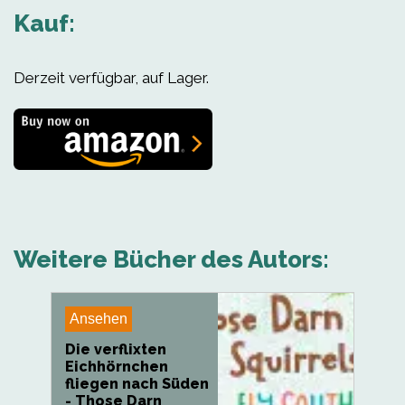
Kauf:
Derzeit verfügbar, auf Lager.
Weitere Bücher des Autors:
Ansehen
Die verflixten
Eichhörnchen
fliegen nach Süden
- Those Darn