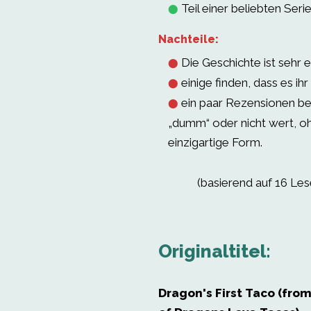
Teil einer beliebten Serie
⬤
Nachteile:
Die Geschichte ist sehr e
⬤
einige finden, dass es ihr
⬤
ein paar Rezensionen be
⬤
„dumm“ oder nicht wert, o
einzigartige Form.
(basierend auf 16 Le
Originaltitel:
Dragon's First Taco (fro