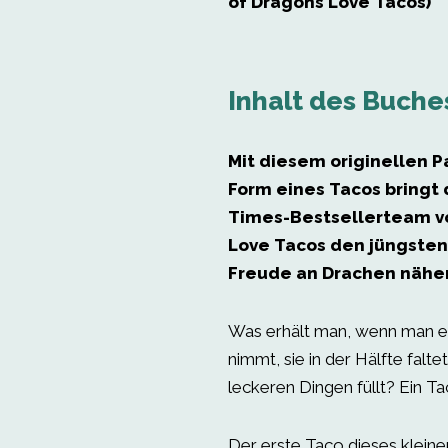
of Dragons Love Tacos)
Inhalt des Buche
Mit diesem originellen P
Form eines Tacos bringt 
Times-Bestsellerteam v
Love Tacos den jüngsten
Freude an Drachen näher
Was erhält man, wenn man ei
nimmt, sie in der Hälfte faltet
leckeren Dingen füllt? Ein Ta
Der erste Taco dieses klein