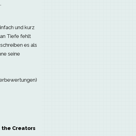
.
infach und kurz
 an Tiefe fehlt
schreiben es als
hne seine
serbewertungen)
m the Creators