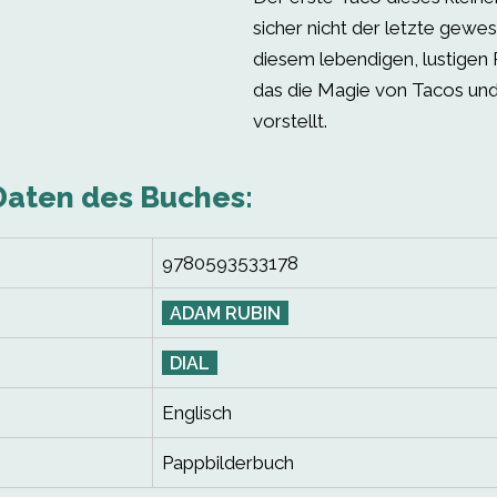
sicher nicht der letzte gewes
diesem lebendigen, lustigen
das die Magie von Tacos un
vorstellt.
Daten des Buches:
9780593533178
ADAM RUBIN
DIAL
Englisch
Pappbilderbuch