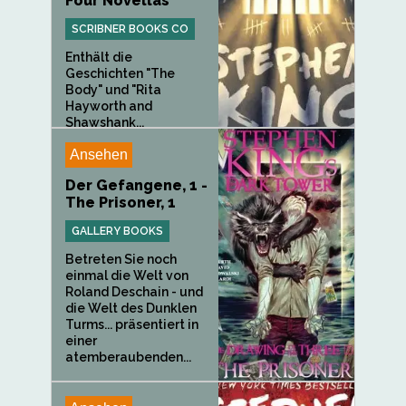
Four Novellas
SCRIBNER BOOKS CO
Enthält die
Geschichten "The
Body" und "Rita
Hayworth and
Shawshank...
Ansehen
Der Gefangene, 1 -
The Prisoner, 1
GALLERY BOOKS
Betreten Sie noch
einmal die Welt von
Roland Deschain - und
die Welt des Dunklen
Turms... präsentiert in
einer
atemberaubenden...