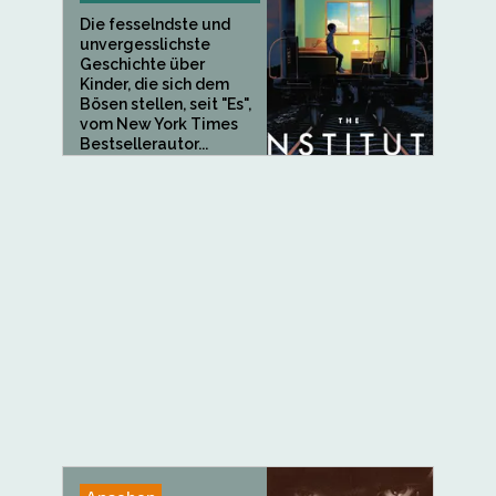
Die fesselndste und
unvergesslichste
Geschichte über
Kinder, die sich dem
Bösen stellen, seit "Es",
vom New York Times
Bestsellerautor...