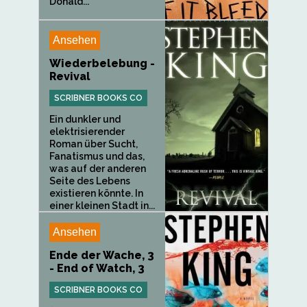
Donald...
Ansehen
Wiederbelebung -
Revival
SCRIBNER BOOKS CO
Ein dunkler und
elektrisierender
Roman über Sucht,
Fanatismus und das,
was auf der anderen
Seite des Lebens
existieren könnte. In
einer kleinen Stadt in...
Ansehen
Ende der Wache, 3
- End of Watch, 3
SCRIBNER BOOKS CO