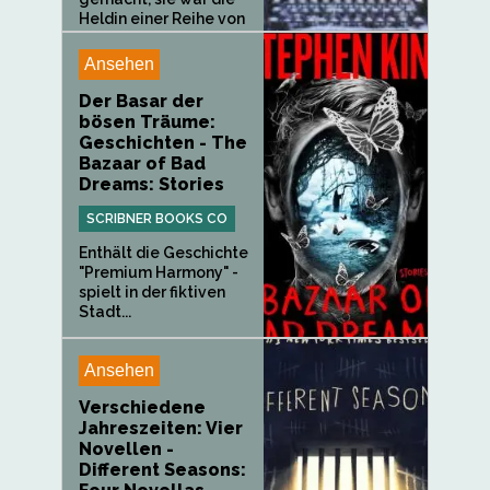
Heldin einer Reihe von
Bestsellern...
Ansehen
Der Basar der
bösen Träume:
Geschichten - The
Bazaar of Bad
Dreams: Stories
SCRIBNER BOOKS CO
Enthält die Geschichte
"Premium Harmony" -
spielt in der fiktiven
Stadt...
Ansehen
Verschiedene
Jahreszeiten: Vier
Novellen -
Different Seasons: