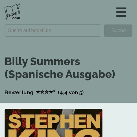
☰
Billy Summers
(Spanische Ausgabe)
⭐
⭐
⭐
⭐
⭐
Bewertung:
(4,4
von 5)