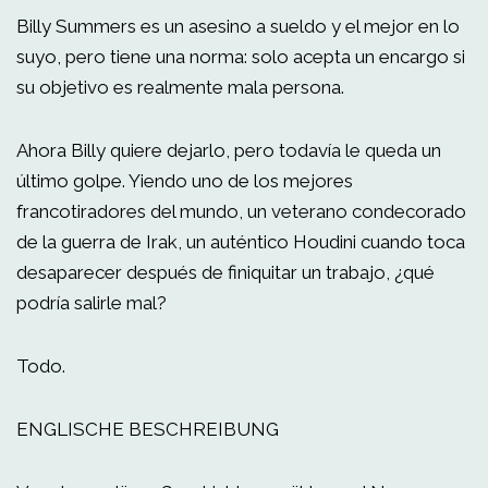
Billy Summers es un asesino a sueldo y el mejor en lo
suyo, pero tiene una norma: solo acepta un encargo si
su objetivo es realmente mala persona.
Ahora Billy quiere dejarlo, pero todavía le queda un
último golpe. Yiendo uno de los mejores
francotiradores del mundo, un veterano condecorado
de la guerra de Irak, un auténtico Houdini cuando toca
desaparecer después de finiquitar un trabajo, ¿qué
podría salirle mal?
Todo.
ENGLISCHE BESCHREIBUNG