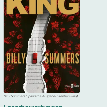
Billy Summers (Spanische Ausgabe) (Stephen King)