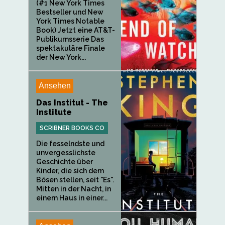
(#1 New York Times
Bestseller und New
York Times Notable
Book) Jetzt eine AT&T-
Publikumsserie Das
spektakuläre Finale
der New York...
Ansehen
Das Institut - The
Institute
SCRIBNER BOOKS CO
Die fesselndste und
unvergesslichste
Geschichte über
Kinder, die sich dem
Bösen stellen, seit "Es".
Mitten in der Nacht, in
einem Haus in einer...