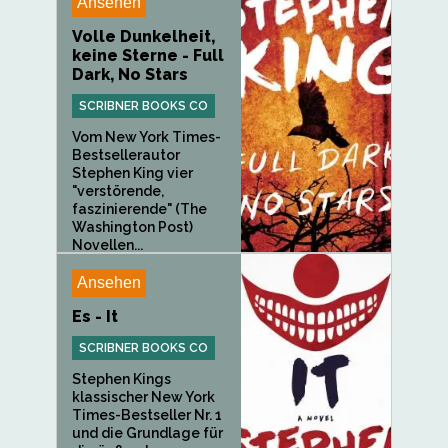
Ansehen
Volle Dunkelheit,
keine Sterne - Full
Dark, No Stars
SCRIBNER BOOKS CO
Vom New York Times-
Bestsellerautor
Stephen King vier
"verstörende,
faszinierende" (The
Washington Post)
Novellen...
Ansehen
Es - It
SCRIBNER BOOKS CO
Stephen Kings
klassischer New York
Times-Bestseller Nr. 1
und die Grundlage für