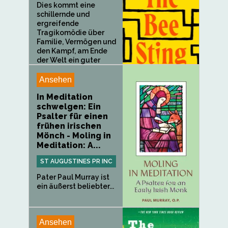
Dies kommt eine
schillernde und
ergreifende
Tragikomödie über
Familie, Vermögen und
den Kampf, am Ende
der Welt ein guter
Mensch zu...
Ansehen
In Meditation
schwelgen: Ein
Psalter für einen
frühen irischen
Mönch - Moling in
Meditation: A...
ST AUGUSTINES PR INC
Pater Paul Murray ist
ein äußerst beliebter...
Ansehen