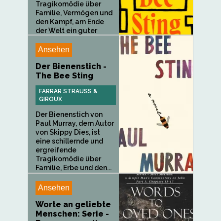
Tragikomödie über
Familie, Vermögen und
den Kampf, am Ende
der Welt ein guter
Mensch zu...
Ansehen
Der Bienenstich -
The Bee Sting
FARRAR STRAUSS &
GIROUX
Der Bienenstich von
Paul Murray, dem Autor
von Skippy Dies, ist
eine schillernde und
ergreifende
Tragikomödie über
Familie, Erbe und den...
Ansehen
Worte an geliebte
Menschen: Serie -