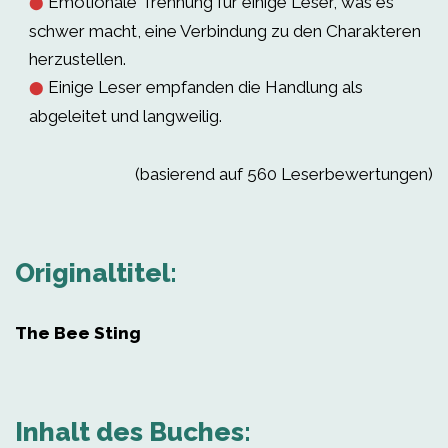
Emotionale Trennung für einige Leser, was es
⬤
schwer macht, eine Verbindung zu den Charakteren
herzustellen.
Einige Leser empfanden die Handlung als
⬤
abgeleitet und langweilig.
(basierend auf 560 Leserbewertungen)
Originaltitel:
The Bee Sting
Inhalt des Buches: