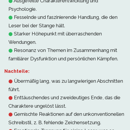
Ausgefeilte Charakterentwicklung und
⬤
Psychologie.
Fesselnde und faszinierende Handlung, die den
⬤
Leser bei der Stange hält.
Starker Höhepunkt mit überraschenden
⬤
Wendungen.
Resonanz von Themen im Zusammenhang mit
⬤
familiärer Dysfunktion und persönlichen Kämpfen.
Nachteile:
Übermäßig lang, was zu langwierigen Abschnitten
⬤
führt.
Enttäuschendes und zweideutiges Ende, das die
⬤
Charaktere ungelöst lässt.
Gemischte Reaktionen auf den unkonventionellen
⬤
Schreibstil, z. B. fehlende Zeichensetzung.