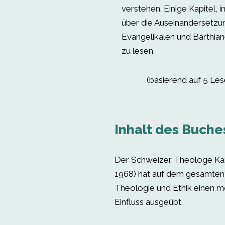
verstehen. Einige Kapitel,
über die Auseinandersetzu
Evangelikalen und Barthian
zu lesen.
(basierend auf 5 Le
Inhalt des Buche
Der Schweizer Theologe Kar
1968) hat auf dem gesamten
Theologie und Ethik einen 
Einfluss ausgeübt.