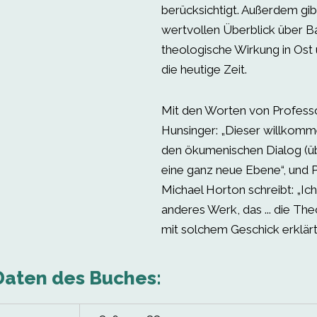
berücksichtigt. Außerdem gib
wertvollen Überblick über B
theologische Wirkung in Ost 
die heutige Zeit.
Mit den Worten von Profess
Hunsinger: „Dieser willkom
den ökumenischen Dialog (üb
eine ganz neue Ebene“, und 
Michael Horton schreibt: „Ic
anderes Werk, das ... die Th
mit solchem Geschick erklärt.
Daten des Buches: