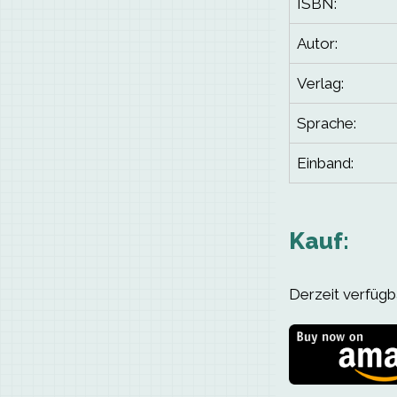
ISBN:
Autor:
Verlag:
Sprache:
Einband:
Kauf:
Derzeit verfügba