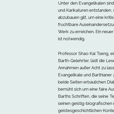
Unter den Evangelikalen sin
und Karikaturen entstanden, 
abzubauen gilt, um eine kriti
fruchtbare Auseinandersetzu
Werk zu erreichen. Ein neuer 
ist notwendig.
Professor Shao Kai Tseng, e
Barth-Gelehrter, lädt die Lese
Annahmen außer Acht zu lass
Evangelikale und Barthianer 
beide Seiten erbaulichen Dial
bemüht sich um eine faire A
Barths Schriften, die seine T
seinen geistig-biografischen
geistesgeschichtlichen Kont