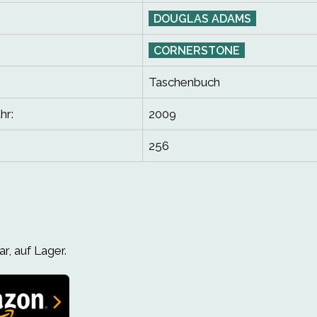
DOUGLAS ADAMS
CORNERSTONE
Taschenbuch
hr:
2009
256
r, auf Lager.