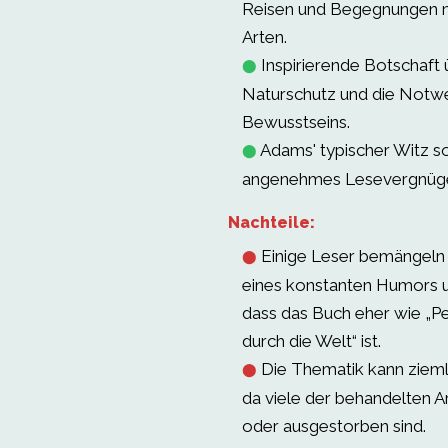
Reisen und Begegnungen m
Arten.
Inspirierende Botschaft
⬤
Naturschutz und die Notwe
Bewusstseins.
Adams' typischer Witz so
⬤
angenehmes Lesevergnüg
Nachteile:
Einige Leser bemängeln 
⬤
eines konstanten Humors 
dass das Buch eher wie „Pe
durch die Welt“ ist.
Die Thematik kann ziemlic
⬤
da viele der behandelten A
oder ausgestorben sind.