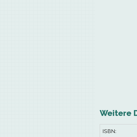
Weitere 
ISBN: