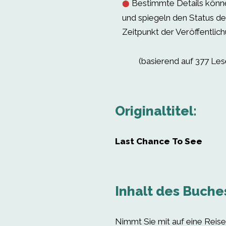
Bestimmte Details könne
⬤
und spiegeln den Status d
Zeitpunkt der Veröffentlich
(basierend auf 377 Le
Originaltitel:
Last Chance To See
Inhalt des Buche
Nimmt Sie mit auf eine Reise