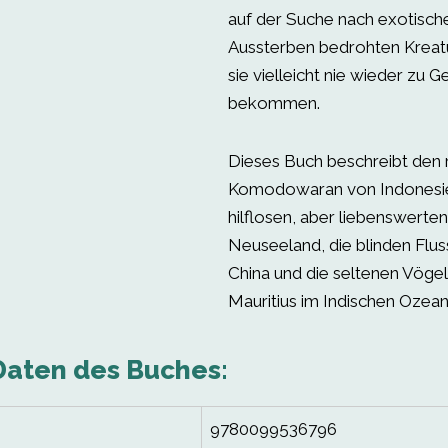
auf der Suche nach exotisch
Aussterben bedrohten Kreatu
sie vielleicht nie wieder zu G
bekommen.
Dieses Buch beschreibt den 
Komodowaran von Indonesi
hilflosen, aber liebenswert
Neuseeland, die blinden Flus
China und die seltenen Vögel 
Mauritius im Indischen Ozean
Daten des Buches:
9780099536796