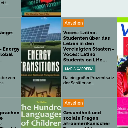
it...
Ansehen
änge:
Voces: Latino-
Studenten über das
Leben in den
- Energy
Vereinigten Staaten -
Global
Voces: Latino
.
Students on Life...
MARIA CARREIRA
abe von
Da ein großer Prozentsatz
ns
der Schüler an...
Ansehen
Sprachen
Gesundheit und
ie
soziale Fragen
a-
afroamerikanischer