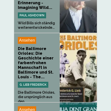
Erinnerung -
Imagining Wild...
PAUL ASHDOWN
Wild Bills sich ständig
weiterentwickelnde...
Ansehen
Die Baltimore
Orioles: Die
Geschichte einer
farbenfrohen
Mannschaft in
Baltimore und St.
Louis - The...
G. LIEB FREDERICK
Die Baltimore Orioles,
die ursprünglich aus
den...
Ansehen