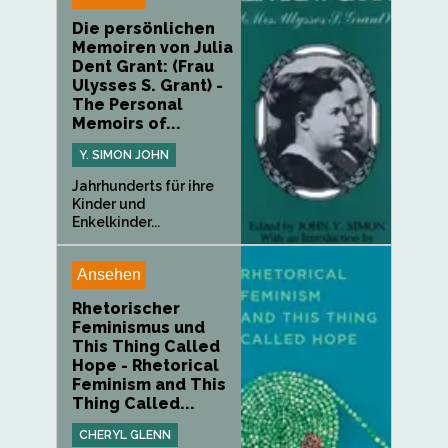
Die persönlichen
Memoiren von Julia
Dent Grant: (Frau
Ulysses S. Grant) -
The Personal
Memoirs of...
Y. SIMON JOHN
Jahrhunderts für ihre
Kinder und
Enkelkinder...
Ansehen
Rhetorischer
Feminismus und
This Thing Called
Hope - Rhetorical
Feminism and This
Thing Called...
CHERYL GLENN