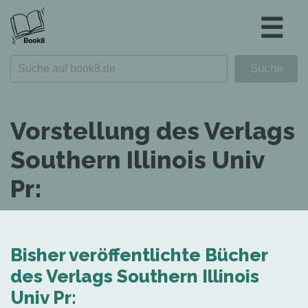
☰
Vorstellung des Verlags
Southern Illinois Univ
Pr:
Bisher veröffentlichte Bücher
des Verlags Southern Illinois
Univ Pr: