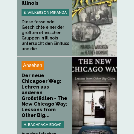
Illinois
E. WILKERSON MIRANDA
Diese fesselnde
Geschichte einer der
größten ethnischen
Gruppen in Illinois
untersucht den Einfluss
und die...
Ansehen
Der neue
Chicagoer Weg:
Lehren aus
anderen
Großstädten - The
New Chicago Way:
Lessons from
Other Big...
H. BACHRACH EDGAR