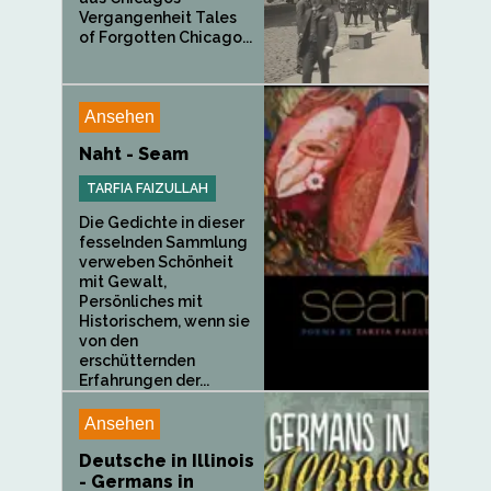
Vergangenheit Tales
of Forgotten Chicago...
Ansehen
Naht - Seam
TARFIA FAIZULLAH
Die Gedichte in dieser
fesselnden Sammlung
verweben Schönheit
mit Gewalt,
Persönliches mit
Historischem, wenn sie
von den
erschütternden
Erfahrungen der...
Ansehen
Deutsche in Illinois
- Germans in