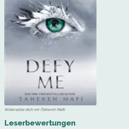
Widersetze dich mir (Tahereh Mafi)
Leserbewertungen