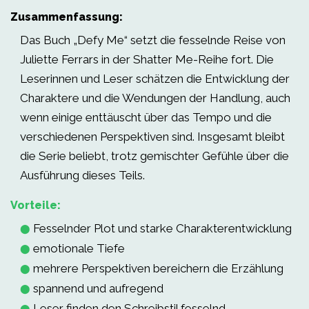
Zusammenfassung:
Das Buch „Defy Me“ setzt die fesselnde Reise von
Juliette Ferrars in der Shatter Me-Reihe fort. Die
Leserinnen und Leser schätzen die Entwicklung der
Charaktere und die Wendungen der Handlung, auch
wenn einige enttäuscht über das Tempo und die
verschiedenen Perspektiven sind. Insgesamt bleibt
die Serie beliebt, trotz gemischter Gefühle über die
Ausführung dieses Teils.
Vorteile:
Fesselnder Plot und starke Charakterentwicklung
⬤
emotionale Tiefe
⬤
mehrere Perspektiven bereichern die Erzählung
⬤
spannend und aufregend
⬤
Leser finden den Schreibstil fesselnd
⬤