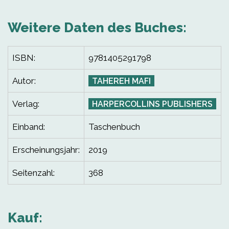
Weitere Daten des Buches:
ISBN:
9781405291798
Autor:
TAHEREH MAFI
Verlag:
HARPERCOLLINS PUBLISHERS
Einband:
Taschenbuch
Erscheinungsjahr:
2019
Seitenzahl:
368
Kauf: