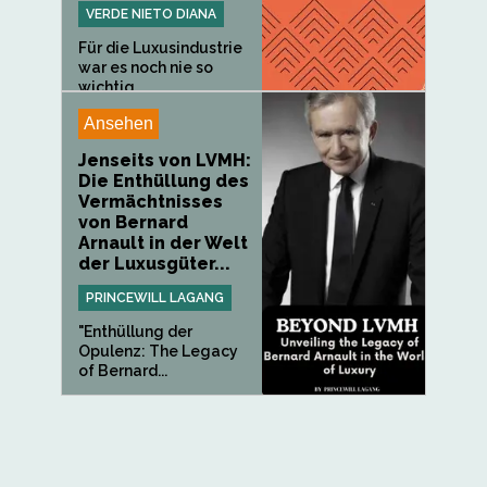
VERDE NIETO DIANA
Für die Luxusindustrie
war es noch nie so
wichtig...
Ansehen
Jenseits von LVMH:
Die Enthüllung des
Vermächtnisses
von Bernard
Arnault in der Welt
der Luxusgüter...
PRINCEWILL LAGANG
"Enthüllung der
Opulenz: The Legacy
of Bernard...