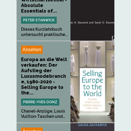
Absolute
Essentials of...
PETER STANWICK
Dieses Kurzlehrbuch
untersucht praktische...
Ansehen
Europa an die Welt
verkaufen: Der
Aufstieg der
Luxusmodebranch
e, 1980-2020 -
Selling Europe to
the...
PIERRE-YVES DONZ
Chanel-Anzüge, Louis
Vuitton-Taschen und...