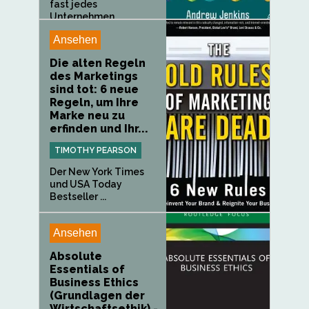
fast jedes
Unternehmen...
Ansehen
Die alten Regeln
des Marketings
sind tot: 6 neue
Regeln, um Ihre
Marke neu zu
erfinden und Ihr...
TIMOTHY PEARSON
Der New York Times
und USA Today
Bestseller ...
Ansehen
Absolute
Essentials of
Business Ethics
(Grundlagen der
Wirtschaftsethik) -