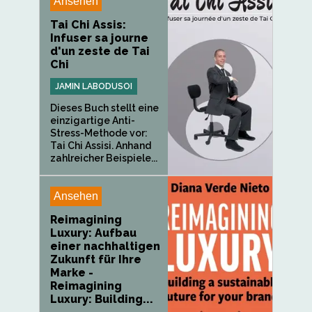
Ansehen
Tai Chi Assis:
Infuser sa journe
d'un zeste de Tai
Chi
JAMIN LABODUSOI
Dieses Buch stellt eine
einzigartige Anti-
Stress-Methode vor:
Tai Chi Assisi. Anhand
zahlreicher Beispiele...
Ansehen
Reimagining
Luxury: Aufbau
einer nachhaltigen
Zukunft für Ihre
Marke -
Reimagining
Luxury: Building...