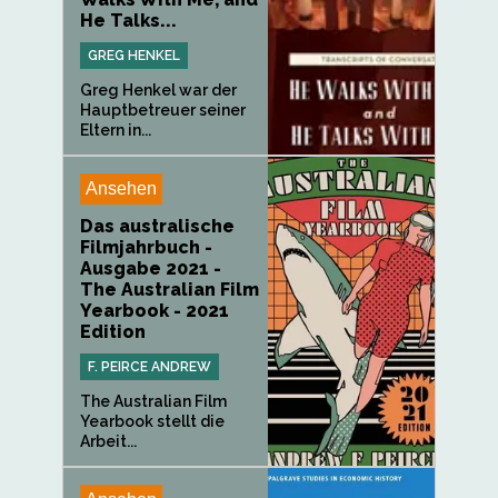
He Talks...
GREG HENKEL
Greg Henkel war der
Hauptbetreuer seiner
Eltern in...
Ansehen
Das australische
Filmjahrbuch -
Ausgabe 2021 -
The Australian Film
Yearbook - 2021
Edition
F. PEIRCE ANDREW
The Australian Film
Yearbook stellt die
Arbeit...