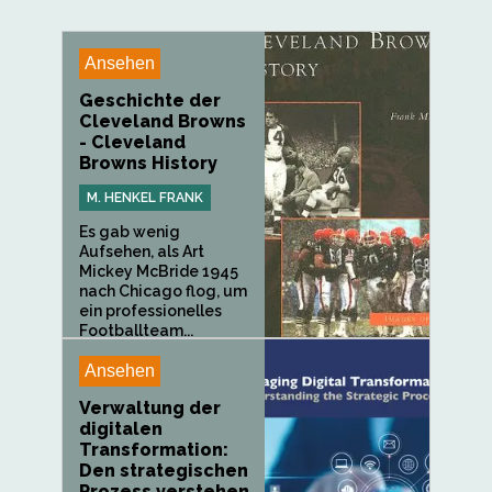
Ansehen
Geschichte der
Cleveland Browns
- Cleveland
Browns History
M. HENKEL FRANK
Es gab wenig
Aufsehen, als Art
Mickey McBride 1945
nach Chicago flog, um
ein professionelles
Footballteam...
Ansehen
Verwaltung der
digitalen
Transformation:
Den strategischen
Prozess verstehen