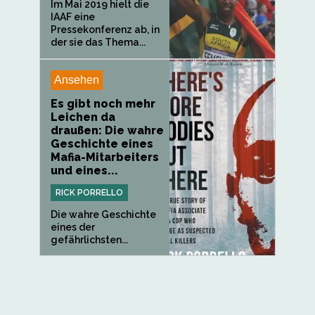
Im Mai 2019 hielt die
IAAF eine
Pressekonferenz ab, in
der sie das Thema...
Ansehen
Es gibt noch mehr
Leichen da
draußen: Die wahre
Geschichte eines
Mafia-Mitarbeiters
und eines...
RICK PORRELLO
Die wahre Geschichte
eines der
gefährlichsten...