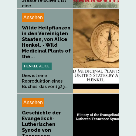
Staaten erscheint, ist
eine...
Ansehen
Wilde Heilpflanzen
in den Vereinigten
Staaten, von Alice
Henkel. - Wild
Medicinal Plants of
the...
HENKEL ALICE
Dies ist eine
Reproduktion eines
Buches, das vor 1923...
Ansehen
Geschichte der
Evangelisch-
Lutherischen
Synode von
Tennessee -