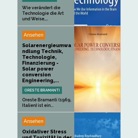
Wie verändert die
Technologie die Art
und Weise,...
Ansehen
Solarenergieumwa
ndlung Technik,
Technologie,
Finanzierung -
Solar power
conversion
Engineering,...
ORESTE BRAMANTI
Oreste Bramanti (1969,
Italien) ist ein...
Ansehen
Oxidativer Stress
und Toxizität in der