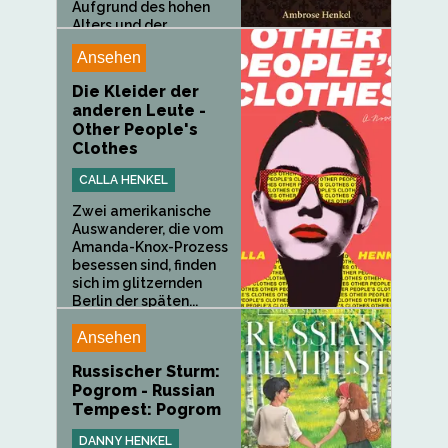
Aufgrund des hohen
Alters und der
Seltenheit...
Ansehen
Die Kleider der
anderen Leute -
Other People's
Clothes
CALLA HENKEL
Zwei amerikanische
Auswanderer, die vom
Amanda-Knox-Prozess
besessen sind, finden
sich im glitzernden
Berlin der späten...
Ansehen
Russischer Sturm:
Pogrom - Russian
Tempest: Pogrom
DANNY HENKEL