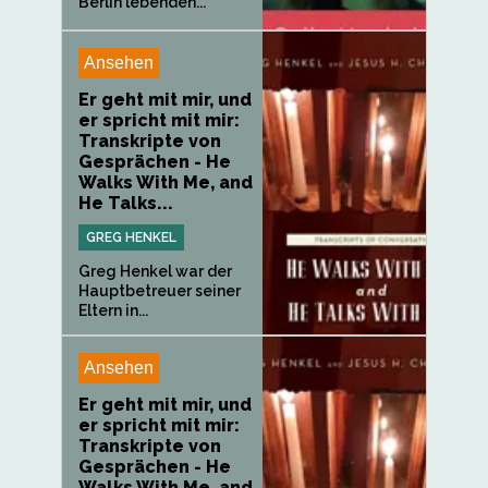
Berlin lebenden...
Ansehen
Er geht mit mir, und
er spricht mit mir:
Transkripte von
Gesprächen - He
Walks With Me, and
He Talks...
GREG HENKEL
Greg Henkel war der
Hauptbetreuer seiner
Eltern in...
Ansehen
Er geht mit mir, und
er spricht mit mir:
Transkripte von
Gesprächen - He
Walks With Me, and