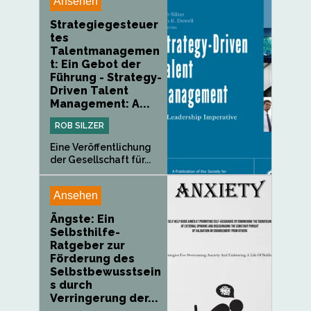
Ansehen
Strategiegesteuer
tes
Talentmanagemen
t: Ein Gebot der
Führung - Strategy-
Driven Talent
Management: A...
ROB SILZER
Eine Veröffentlichung
der Gesellschaft für...
Ansehen
Ängste: Ein
Selbsthilfe-
Ratgeber zur
Förderung des
Selbstbewusstsein
s durch
Verringerung der...