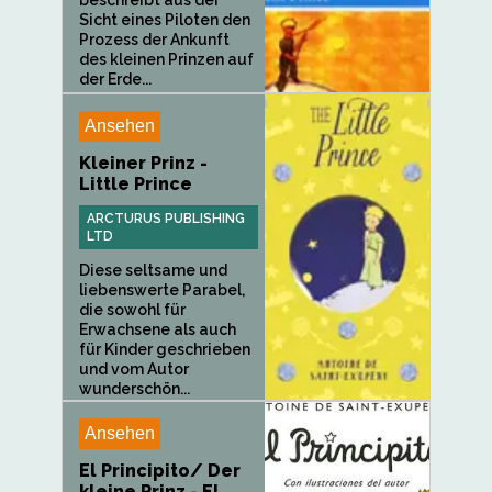
Sicht eines Piloten den
Prozess der Ankunft
des kleinen Prinzen auf
der Erde...
Ansehen
Kleiner Prinz -
Little Prince
ARCTURUS PUBLISHING
LTD
Diese seltsame und
liebenswerte Parabel,
die sowohl für
Erwachsene als auch
für Kinder geschrieben
und vom Autor
wunderschön...
Ansehen
El Principito/ Der
kleine Prinz - El