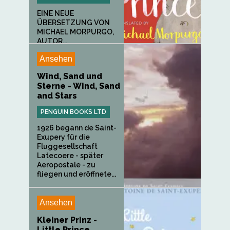
EINE NEUE
ÜBERSETZUNG VON
MICHAEL MORPURGO,
AUTOR...
Ansehen
Wind, Sand und
Sterne - Wind, Sand
and Stars
PENGUIN BOOKS LTD
1926 begann de Saint-
Exupery für die
Fluggesellschaft
Latecoere - später
Aeropostale - zu
fliegen und eröffnete...
Ansehen
Kleiner Prinz -
Little Prince