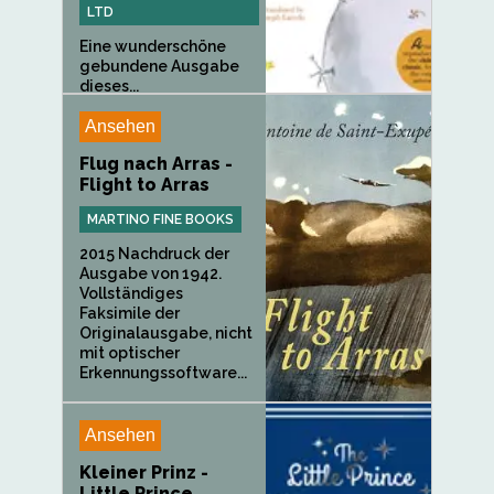
LTD
Eine wunderschöne
gebundene Ausgabe
dieses...
Ansehen
Flug nach Arras -
Flight to Arras
MARTINO FINE BOOKS
2015 Nachdruck der
Ausgabe von 1942.
Vollständiges
Faksimile der
Originalausgabe, nicht
mit optischer
Erkennungssoftware...
Ansehen
Kleiner Prinz -
Little Prince