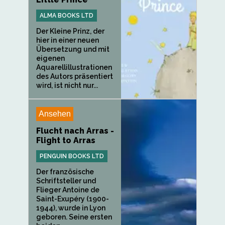
ALMA BOOKS LTD
Der Kleine Prinz, der
hier in einer neuen
Übersetzung und mit
eigenen
Aquarellillustrationen
des Autors präsentiert
wird, ist nicht nur...
Ansehen
Flucht nach Arras -
Flight to Arras
PENGUIN BOOKS LTD
Der französische
Schriftsteller und
Flieger Antoine de
Saint-Exupéry (1900-
1944), wurde in Lyon
geboren. Seine ersten