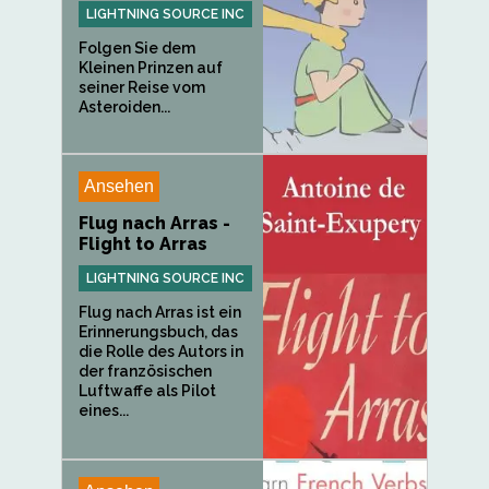
LIGHTNING SOURCE INC
Folgen Sie dem
Kleinen Prinzen auf
seiner Reise vom
Asteroiden...
Ansehen
Flug nach Arras -
Flight to Arras
LIGHTNING SOURCE INC
Flug nach Arras ist ein
Erinnerungsbuch, das
die Rolle des Autors in
der französischen
Luftwaffe als Pilot
eines...