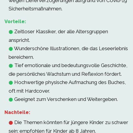
wegen Lieferverzögerungen aufgrund von Covid-19
Sicherheitsmaßnahmen.
Vorteile:
Zeitloser Klassiker, der alle Altersgruppen
⬤
anspricht.
Wunderschöne Illustrationen, die das Leseerlebnis
⬤
bereichern.
Tief emotionale und bedeutungsvolle Geschichte,
⬤
die persönliches Wachstum und Reflexion fördert.
Hochwertige physische Aufmachung des Buches,
⬤
oft mit Hardcover.
Geeignet zum Verschenken und Weitergeben.
⬤
Nachteile:
Die Themen könnten für jüngere Kinder zu schwer
⬤
sein; empfohlen für Kinder ab 8 Jahren.