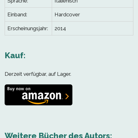
Sprache:
Italienisch
Einband:
Hardcover
Erscheinungsjahr:
2014
Kauf:
Derzeit verfügbar, auf Lager.
Weitere Bücher des Autors: