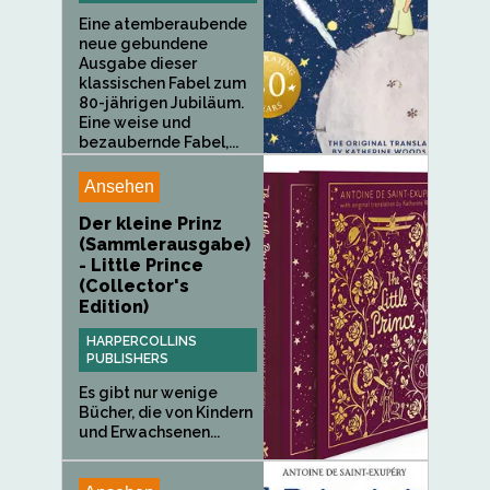
Eine atemberaubende
neue gebundene
Ausgabe dieser
klassischen Fabel zum
80-jährigen Jubiläum.
Eine weise und
bezaubernde Fabel,...
Ansehen
Der kleine Prinz
(Sammlerausgabe)
- Little Prince
(Collector's
Edition)
HARPERCOLLINS
PUBLISHERS
Es gibt nur wenige
Bücher, die von Kindern
und Erwachsenen...