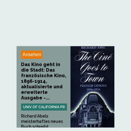
Ansehen
Das Kino geht in
die Stadt: Das
französische Kino,
1896-1914,
aktualisierte und
erweiterte
Ausgabe -...
UNIV OF CALIFORNIA PR
Richard Abels
meisterhaftes neues
Buch schreibt...