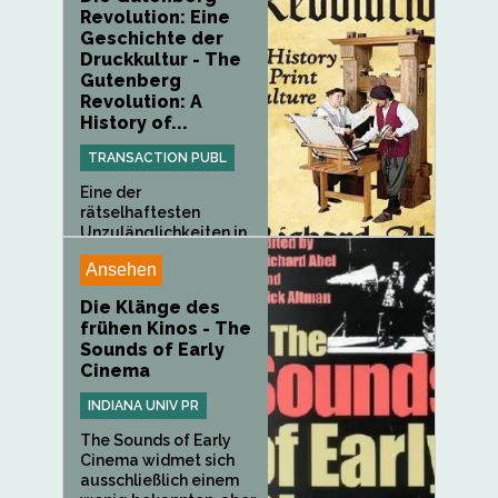
Revolution: Eine
Geschichte der
Druckkultur - The
Gutenberg
Revolution: A
History of...
TRANSACTION PUBL
Eine der
rätselhaftesten
Unzulänglichkeiten in
der...
Ansehen
Die Klänge des
frühen Kinos - The
Sounds of Early
Cinema
INDIANA UNIV PR
The Sounds of Early
Cinema widmet sich
ausschließlich einem