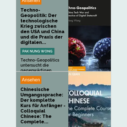
Ansehen
Techno-
Geopolitik: Der
technologische
Krieg zwischen
den USA und China
und die Praxis der
digitalen...
PAK NUNG WONG
Techno-Geopolitics
untersucht die
gegenwärtigen...
Ansehen
Chinesische
Umgangssprache:
Der komplette
Kurs für Anfänger -
Colloquial
Chinese: The
Complete...