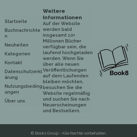
Weitere
Informationen
Startseite
Auf der Website
werden bald
Buchnachrichte
insgesamt 10+
n
Millionen Bücher
Neuheiten
verfügbar sein, die
laufend hochgeladen
Kategorien
werden. Wenn Sie
Kontakt
über alle neuen
Veröffentlichungen
Datenschutzerkl
auf dem Laufenden
ärung
bleiben möchten,
Nutzungsbeding
besuchen Sie die
ungen
Website regelmäßig
und suchen Sie nach
Über uns
Neuerscheinungen
und Bestsellern.
© Book1 Group - Alle Rechte vorbehalten.