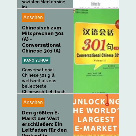
sozialen Medien sind
im...
Ansehen
Chinesisch zum
Mitsprechen 301
(A) -
Conversational
Chinese 301 (A)
KANG YUHUA
Conversational
Chinese 301 gilt
weltweit als das
beliebteste
Chinesisch-Lehrbuch
für...
Ansehen
Den größten E-
Markt der Welt
erschließen: Ein
Leitfaden für den
Verkauf in