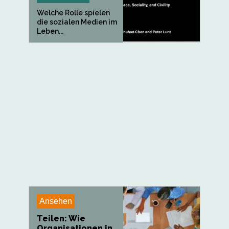
Welche Rolle spielen
die sozialen Medien im
Leben...
Ansehen
Teilen: Wie
Organisationen in