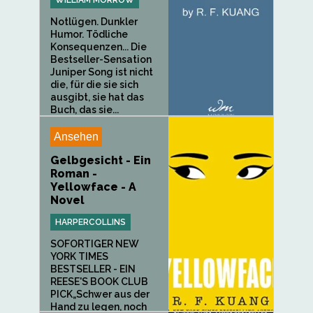
Notlügen. Dunkler
Humor. Tödliche
Konsequenzen... Die
Bestseller-Sensation
Juniper Song ist nicht
die, für die sie sich
ausgibt, sie hat das
Buch, das sie...
Ansehen
Gelbgesicht - Ein
Roman -
Yellowface - A
Novel
HARPERCOLLINS
SOFORTIGER NEW
YORK TIMES
BESTSELLER - EIN
REESE'S BOOK CLUB
PICK„Schwer aus der
Hand zu legen, noch