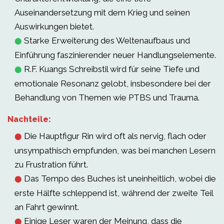
Auseinandersetzung mit dem Krieg und seinen
Auswirkungen bietet.
Starke Erweiterung des Weltenaufbaus und
⬤
Einführung faszinierender neuer Handlungselemente.
R.F. Kuangs Schreibstil wird für seine Tiefe und
⬤
emotionale Resonanz gelobt, insbesondere bei der
Behandlung von Themen wie PTBS und Trauma.
Nachteile:
Die Hauptfigur Rin wird oft als nervig, flach oder
⬤
unsympathisch empfunden, was bei manchen Lesern
zu Frustration führt.
Das Tempo des Buches ist uneinheitlich, wobei die
⬤
erste Hälfte schleppend ist, während der zweite Teil
an Fahrt gewinnt.
Einige Leser waren der Meinung, dass die
⬤