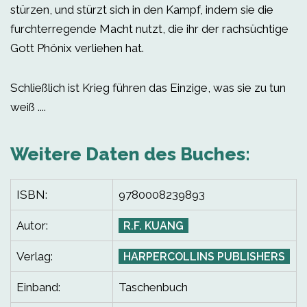
stürzen, und stürzt sich in den Kampf, indem sie die
furchterregende Macht nutzt, die ihr der rachsüchtige
Gott Phönix verliehen hat.
Schließlich ist Krieg führen das Einzige, was sie zu tun
weiß ....
Weitere Daten des Buches:
ISBN:
9780008239893
Autor:
R.F. KUANG
Verlag:
HARPERCOLLINS PUBLISHERS
Einband:
Taschenbuch