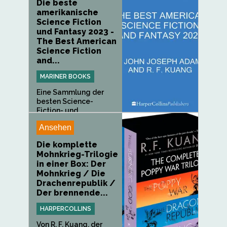
Die beste
amerikanische
Science Fiction
und Fantasy 2023 -
The Best American
Science Fiction
and...
MARINER BOOKS
Eine Sammlung der
besten Science-
Fiction- und...
Ansehen
Die komplette
Mohnkrieg-Trilogie
in einer Box: Der
Mohnkrieg / Die
Drachenrepublik /
Der brennende...
HARPERCOLLINS
Von R. F. Kuang, der