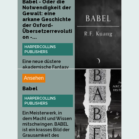
Babel - Oder die
Notwendigkeit der
Gewalt: eine
arkane Geschichte
der Oxford-
Übersetzerrevoluti
on -...
HARPERCOLLINS
PUBLISHERS
Eine neue düstere
akademische Fantasy
von der New...
Ansehen
Babel
HARPERCOLLINS
PUBLISHERS
Ein Meisterwerk, in
dem Macht und Wissen
mitschwingen. BABEL
ist ein krasses Bild der
Grausamkeit des