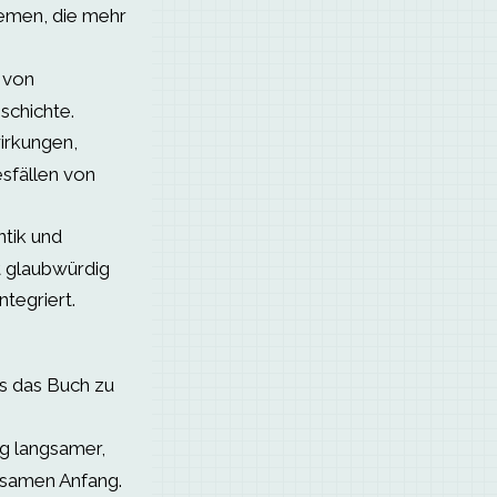
emen, die mehr
 von
schichte.
irkungen,
sfällen von
tik und
 glaubwürdig
ntegriert.
s das Buch zu
g langsamer,
gsamen Anfang.