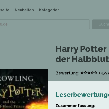
tseite
Neuheiten
Kategorien
Harry Potter
der Halbblut
⭐
⭐
⭐
⭐
⭐
Bewertung:
(4,9
v
Leserbewertung
Zusammenfassung: