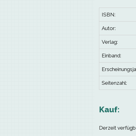
ISBN:
Autor:
Verlag:
Einband:
Erscheinungsja
Seitenzahl:
Kauf:
Derzeit verfügba