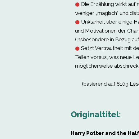
Die Erzählung wirkt auf
⬤
weniger „magisch“ und dista
Unklarheit über einige 
⬤
und Motivationen der Char
(insbesondere in Bezug auf
Setzt Vertrautheit mit d
⬤
Teilen voraus, was neue L
möglicherweise abschreckt
(basierend auf 8109 Le
Originaltitel:
Harry Potter and the Hal