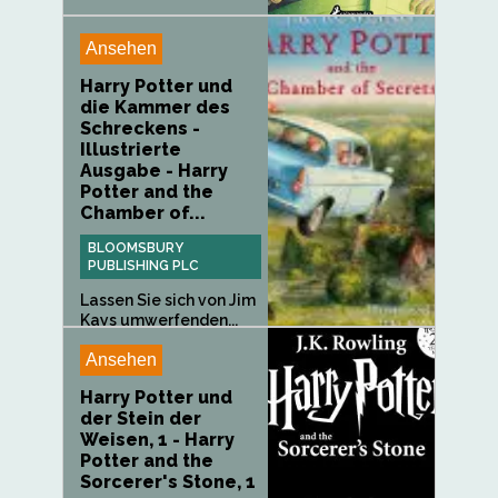
Ansehen
Harry Potter und
die Kammer des
Schreckens -
Illustrierte
Ausgabe - Harry
Potter and the
Chamber of...
BLOOMSBURY
PUBLISHING PLC
Lassen Sie sich von Jim
Kays umwerfenden...
Ansehen
Harry Potter und
der Stein der
Weisen, 1 - Harry
Potter and the
Sorcerer's Stone, 1