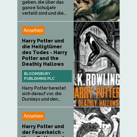
geben, die über das
ganze Schuljahr
verteilt sind und die...
Ansehen
Harry Potter und
die Heiligtümer
des Todes - Harry
Potter and the
Deathly Hallows
BLOOMSBURY
PUBLISHING PLC
Harry Potter bereitet
sich darauf vor, die
Dursleys und den...
Ansehen
Harry Potter und
der Feuerkelch -