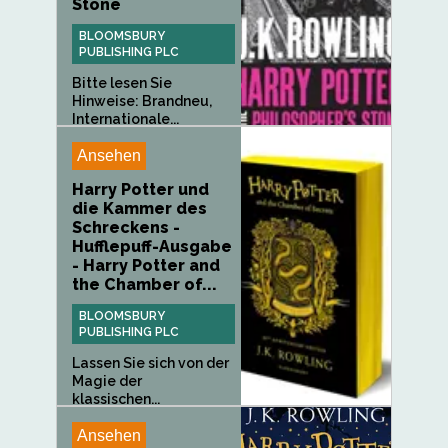
Stone
BLOOMSBURY
PUBLISHING PLC
Bitte lesen Sie
Hinweise: Brandneu,
Internationale...
Ansehen
Harry Potter und
die Kammer des
Schreckens -
Hufflepuff-Ausgabe
- Harry Potter and
the Chamber of...
BLOOMSBURY
PUBLISHING PLC
Lassen Sie sich von der
Magie der
klassischen...
Ansehen