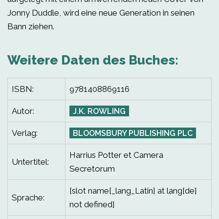
Jonny Duddle, wird eine neue Generation in seinen
Bann ziehen.
Weitere Daten des Buches:
ISBN:
9781408869116
Autor:
J.K. ROWLING
Verlag:
BLOOMSBURY PUBLISHING PLC
Harrius Potter et Camera
Untertitel:
Secretorum
[slot name[_lang_Latin] at lang[de]
Sprache:
not defined]