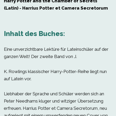
Harry Potter and the Chamber of Secrets
(Latin) - Harrius Potter et Camera Secretorum
Inhalt des Buches:
Eine unverzichtbare Lektüre für Lateinschüler auf der
ganzen Welt! Der zweite Band von J.
K. Rowlings klassischer Harry-Potter-Reihe liegt nun
auf Latein vor.
Liebhaber der Sprache und Schüler werden sich an
Peter Needhams kluger und witziger Übersetzung
erfreuen. Harrius Potter et Camera Secretorum, neu
aufgelegt mit einem umwerfenden neuen Cover von