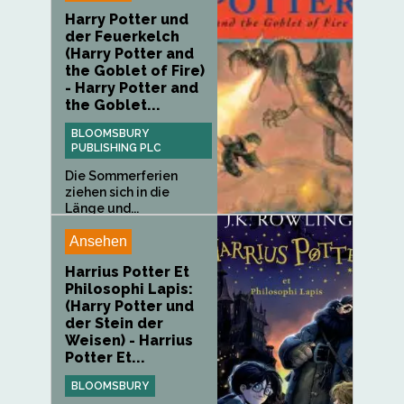
Harry Potter und
der Feuerkelch
(Harry Potter and
the Goblet of Fire)
- Harry Potter and
the Goblet...
BLOOMSBURY
PUBLISHING PLC
Die Sommerferien
ziehen sich in die
Länge und...
Ansehen
Harrius Potter Et
Philosophi Lapis:
(Harry Potter und
der Stein der
Weisen) - Harrius
Potter Et...
BLOOMSBURY