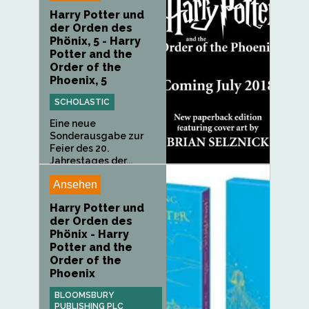
Harry Potter und
der Orden des
Phönix, 5 - Harry
Potter and the
Order of the
Phoenix, 5
SCHOLASTIC
Eine neue
Sonderausgabe zur
Feier des 20.
Jahrestages der...
Ansehen
Harry Potter und
der Orden des
Phönix - Harry
Potter and the
Order of the
Phoenix
BLOOMSBURY
PUBLISHING PLC