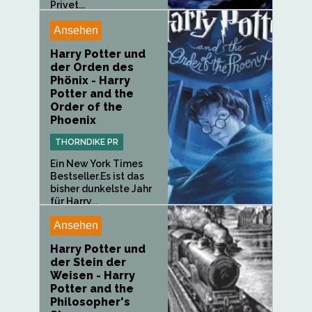
Privet...
Ansehen
Harry Potter und
der Orden des
Phönix - Harry
Potter and the
Order of the
Phoenix
THORNDIKE PR
Ein New York Times
Bestseller.Es ist das
bisher dunkelste Jahr
für Harry...
Ansehen
Harry Potter und
der Stein der
Weisen - Harry
Potter and the
Philosopher's