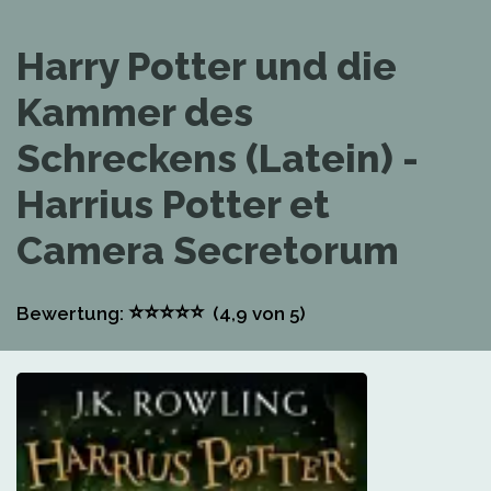
Harry Potter und die
Kammer des
Schreckens (Latein) -
Harrius Potter et
Camera Secretorum
⭐
⭐
⭐
⭐
⭐
Bewertung:
(4,9
von 5)