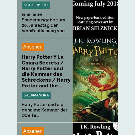
SCHOLASTIC
Eine neue
Sonderausgabe zum
20. Jahrestag der
Veröffentlichung von...
Ansehen
Harry Potter Y La
Cmara Secreta /
Harry Potter und
die Kammer des
Schreckens / Harry
Potter and the...
SALAMANDRA
Harry Potter und die
geheime Kammer, der
zweite...
Ansehen