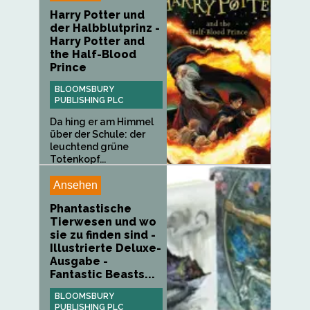
Harry Potter und
der Halbblutprinz -
Harry Potter and
the Half-Blood
Prince
BLOOMSBURY
PUBLISHING PLC
Da hing er am Himmel
über der Schule: der
leuchtend grüne
Totenkopf...
Ansehen
Phantastische
Tierwesen und wo
sie zu finden sind -
Illustrierte Deluxe-
Ausgabe -
Fantastic Beasts...
BLOOMSBURY
PUBLISHING PLC