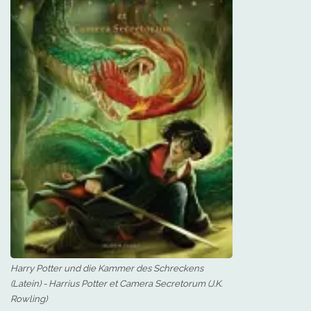
Harry Potter und die Kammer des Schreckens
(Latein) - Harrius Potter et Camera Secretorum (J.K.
Rowling)