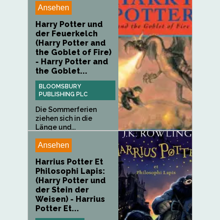
Ansehen
Harry Potter und
der Feuerkelch
(Harry Potter and
the Goblet of Fire)
- Harry Potter and
the Goblet...
BLOOMSBURY
PUBLISHING PLC
Die Sommerferien
ziehen sich in die
Länge und...
Ansehen
Harrius Potter Et
Philosophi Lapis:
(Harry Potter und
der Stein der
Weisen) - Harrius
Potter Et...