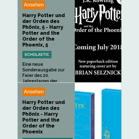
Ansehen
Harry Potter und
der Orden des
Phönix, 5 - Harry
Potter and the
Order of the
Phoenix, 5
SCHOLASTIC
Eine neue
Sonderausgabe zur
Feier des 20.
Jahrestages der...
Ansehen
Harry Potter und
der Orden des
Phönix - Harry
Potter and the
Order of the
Phoenix