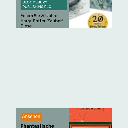
BLOOMSBURY
PUBLISHING PLC
Feiern Sie 20 Jahre
Harry-Potter-Zauber!
Diese...
Ansehen
Phantastische