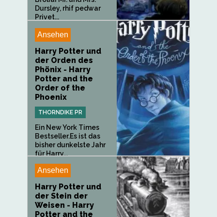
Dursley, rhif pedwar
Privet...
Ansehen
Harry Potter und
der Orden des
Phönix - Harry
Potter and the
Order of the
Phoenix
THORNDIKE PR
Ein New York Times
Bestseller.Es ist das
bisher dunkelste Jahr
für Harry...
Ansehen
Harry Potter und
der Stein der
Weisen - Harry
Potter and the