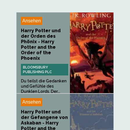
Ansehen
Harry Potter und
der Orden des
Phönix - Harry
Potter and the
Order of the
Phoenix
BLOOMSBURY
PUBLISHING PLC
Du teilst die Gedanken
und Gefühle des
Dunklen Lords. Der...
Ansehen
Harry Potter und
der Gefangene von
Askaban - Harry
Potter and the