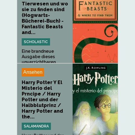
Tierwesen und wo
sie zu finden sind
(Hogwarts-
Bücherei-Buch) -
Fantastic Beasts
and...
SCHOLASTIC
Eine brandneue
Ausgabe dieses
unverzichtbaren...
Ansehen
Harry Potter Y El
Misterio del
Prncipe / Harry
Potter und der
Halbblutprinz /
Harry Potter and
the...
SALAMANDRA