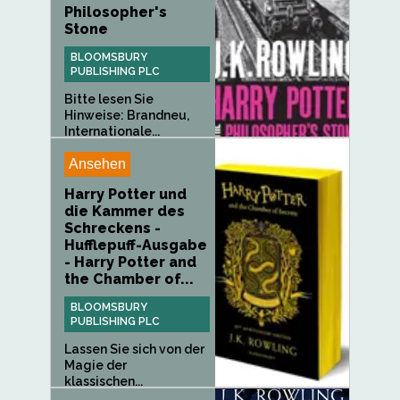
Philosopher's
Stone
BLOOMSBURY
PUBLISHING PLC
Bitte lesen Sie
Hinweise: Brandneu,
Internationale...
Ansehen
Harry Potter und
die Kammer des
Schreckens -
Hufflepuff-Ausgabe
- Harry Potter and
the Chamber of...
BLOOMSBURY
PUBLISHING PLC
Lassen Sie sich von der
Magie der
klassischen...