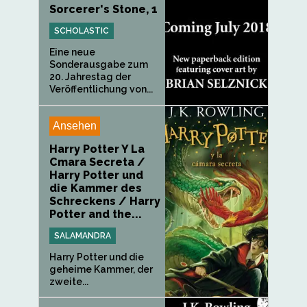
Sorcerer's Stone, 1
SCHOLASTIC
Eine neue
Sonderausgabe zum
20. Jahrestag der
Veröffentlichung von...
Ansehen
Harry Potter Y La
Cmara Secreta /
Harry Potter und
die Kammer des
Schreckens / Harry
Potter and the...
SALAMANDRA
Harry Potter und die
geheime Kammer, der
zweite...