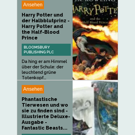
Ansehen
Harry Potter und
der Halbblutprinz -
Harry Potter and
the Half-Blood
Prince
BLOOMSBURY
PUBLISHING PLC
Da hing er am Himmel
über der Schule: der
leuchtend grüne
Totenkopf...
Ansehen
Phantastische
Tierwesen und wo
sie zu finden sind -
Illustrierte Deluxe-
Ausgabe -
Fantastic Beasts...