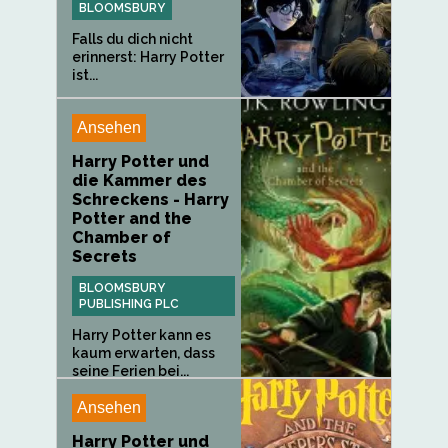
BLOOMSBURY
Falls du dich nicht
erinnerst: Harry Potter
ist...
Ansehen
Harry Potter und
die Kammer des
Schreckens - Harry
Potter and the
Chamber of
Secrets
BLOOMSBURY
PUBLISHING PLC
Harry Potter kann es
kaum erwarten, dass
seine Ferien bei...
Ansehen
Harry Potter und