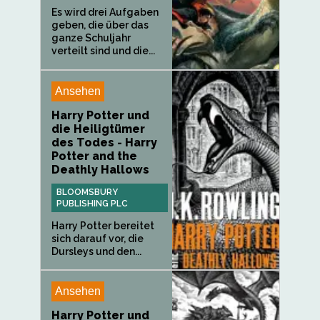
Es wird drei Aufgaben
geben, die über das
ganze Schuljahr
verteilt sind und die...
Ansehen
Harry Potter und
die Heiligtümer
des Todes - Harry
Potter and the
Deathly Hallows
BLOOMSBURY
PUBLISHING PLC
Harry Potter bereitet
sich darauf vor, die
Dursleys und den...
Ansehen
Harry Potter und