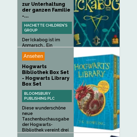
zur Unterhaltung
der ganzen Familie
-...
HACHETTE CHILDREN'S
GROUP
Der Ickabog ist im
Anmarsch... Ein
mythisches...
Ansehen
Hogwarts
Bibliothek Box Set
- Hogwarts Library
Box Set
BLOOMSBURY
PUBLISHING PLC
Diese wunderschöne
neue
Taschenbuchausgabe
der Hogwarts-
Bibliothek vereint drei
beliebte Klassiker