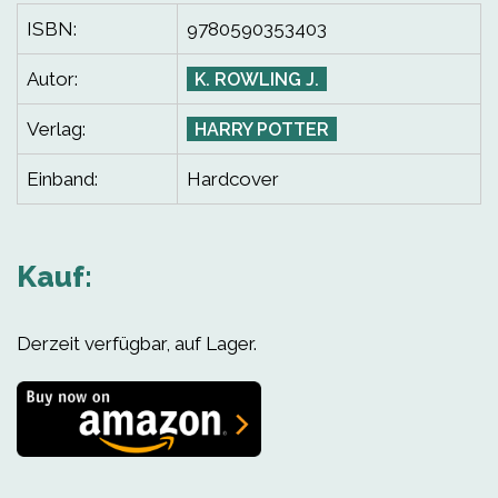
ISBN:
9780590353403
Autor:
K. ROWLING J.
Verlag:
HARRY POTTER
Einband:
Hardcover
Kauf:
Derzeit verfügbar, auf Lager.