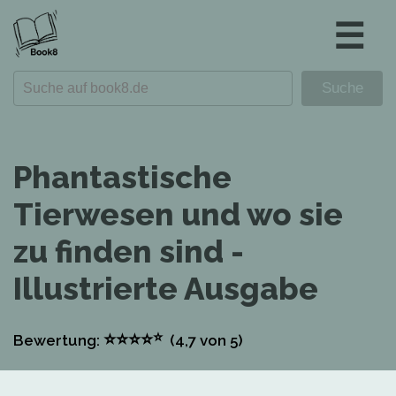
☰
Phantastische
Tierwesen und wo sie
zu finden sind -
Illustrierte Ausgabe
⭐
⭐
⭐
⭐
⭐
Bewertung:
(4,7
von 5)