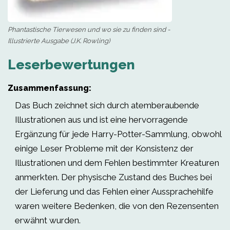
Phantastische Tierwesen und wo sie zu finden sind -
Illustrierte Ausgabe (J.K. Rowling)
Leserbewertungen
Zusammenfassung:
Das Buch zeichnet sich durch atemberaubende
Illustrationen aus und ist eine hervorragende
Ergänzung für jede Harry-Potter-Sammlung, obwohl
einige Leser Probleme mit der Konsistenz der
Illustrationen und dem Fehlen bestimmter Kreaturen
anmerkten. Der physische Zustand des Buches bei
der Lieferung und das Fehlen einer Aussprachehilfe
waren weitere Bedenken, die von den Rezensenten
erwähnt wurden.