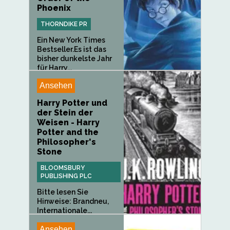
Phoenix
THORNDIKE PR
Ein New York Times
Bestseller.Es ist das
bisher dunkelste Jahr
für Harry...
Ansehen
Harry Potter und
der Stein der
Weisen - Harry
Potter and the
Philosopher's
Stone
BLOOMSBURY
PUBLISHING PLC
Bitte lesen Sie
Hinweise: Brandneu,
Internationale...
Ansehen