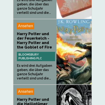
geben, die über das
ganze Schuljahr
verteilt sind und die...
Ansehen
Harry Potter und
der Feuerkelch -
Harry Potter and
the Goblet of Fire
BLOOMSBURY
PUBLISHING PLC
Es wird drei Aufgaben
geben, die über das
ganze Schuljahr
verteilt sind und die...
Ansehen
Harry Potter und
die Heiligtümer