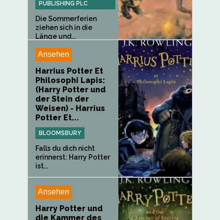
PUBLISHING PLC
Die Sommerferien
ziehen sich in die
Länge und...
Ansehen
Harrius Potter Et
Philosophi Lapis:
(Harry Potter und
der Stein der
Weisen) - Harrius
Potter Et...
BLOOMSBURY
Falls du dich nicht
erinnerst: Harry Potter
ist...
Ansehen
Harry Potter und
die Kammer des