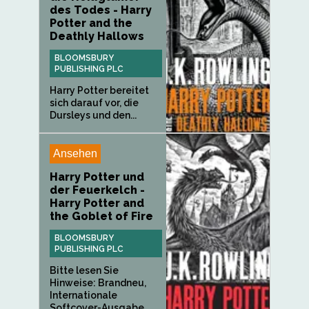
des Todes - Harry
Potter and the
Deathly Hallows
BLOOMSBURY
PUBLISHING PLC
Harry Potter bereitet
sich darauf vor, die
Dursleys und den...
Ansehen
Harry Potter und
der Feuerkelch -
Harry Potter and
the Goblet of Fire
BLOOMSBURY
PUBLISHING PLC
Bitte lesen Sie
Hinweise: Brandneu,
Internationale
Softcover-Ausgabe,