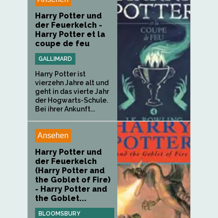
Harry Potter und
der Feuerkelch -
Harry Potter et la
coupe de feu
GALLIMARD
Harry Potter ist
vierzehn Jahre alt und
geht in das vierte Jahr
der Hogwarts-Schule.
Bei ihrer Ankunft...
Ansehen
Harry Potter und
der Feuerkelch
(Harry Potter and
the Goblet of Fire)
- Harry Potter and
the Goblet...
BLOOMSBURY