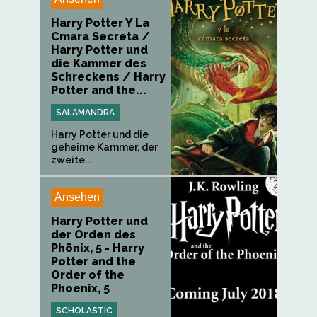
Harry Potter Y La
Cmara Secreta /
Harry Potter und
die Kammer des
Schreckens / Harry
Potter and the...
SALAMANDRA
Harry Potter und die
geheime Kammer, der
zweite...
Ansehen
Harry Potter und
der Orden des
Phönix, 5 - Harry
Potter and the
Order of the
Phoenix, 5
SCHOLASTIC