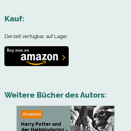
Kauf:
Derzeit verfügbar, auf Lager.
Weitere Bücher des Autors:
Ansehen
Harry Potter und
der Halbblutprinz -