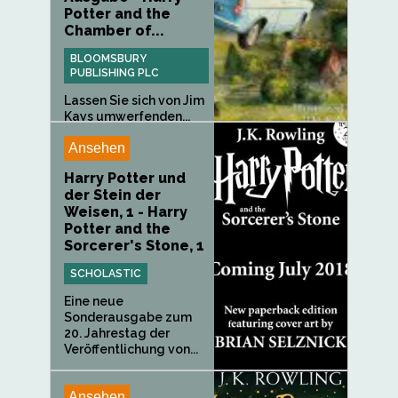
Potter and the
Chamber of...
BLOOMSBURY
PUBLISHING PLC
Lassen Sie sich von Jim
Kays umwerfenden...
Ansehen
Harry Potter und
der Stein der
Weisen, 1 - Harry
Potter and the
Sorcerer's Stone, 1
SCHOLASTIC
Eine neue
Sonderausgabe zum
20. Jahrestag der
Veröffentlichung von...
Ansehen