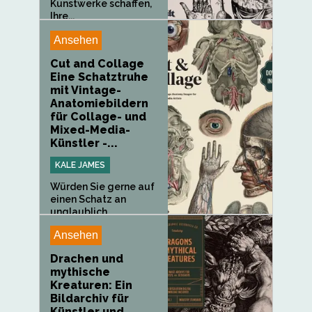
Kunstwerke schaffen,
Ihre...
Ansehen
Cut and Collage
Eine Schatztruhe
mit Vintage-
Anatomiebildern
für Collage- und
Mixed-Media-
Künstler -...
KALE JAMES
Würden Sie gerne auf
einen Schatz an
unglaublich...
Ansehen
Drachen und
mythische
Kreaturen: Ein
Bildarchiv für
Künstler und