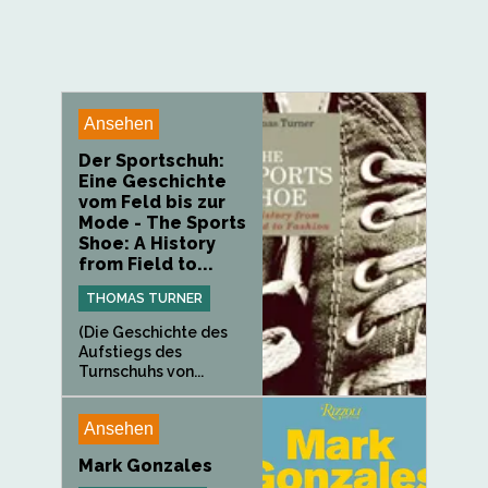
Ansehen
Der Sportschuh:
Eine Geschichte
vom Feld bis zur
Mode - The Sports
Shoe: A History
from Field to...
THOMAS TURNER
(Die Geschichte des
Aufstiegs des
Turnschuhs von...
Ansehen
Mark Gonzales