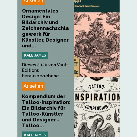
Ansehen
Ornamentales
Design: Ein
Bildarchiv und
Zeichennachschla
gewerk für
Künstler, Designer
und...
KALE JAMES
Dieses 2020 von Vault
Editions
herausgegebene
Buch...
Ansehen
Kompendium der
Tattoo-Inspiration:
Ein Bildarchiv für
Tattoo-Künstler
und Designer -
Tattoo...
KALE JAMES