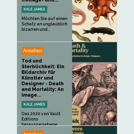
KALE JAMES
Möchten Sie auf einen
Schatz an unglaublich
bizarren und...
Ansehen
Tod und
Sterblichkeit: Ein
Bildarchiv für
Künstler und
Designer - Death
and Mortality: An
Image...
KALE JAMES
Das 2020 von Vault
Editions
herausgegebene
Buch...