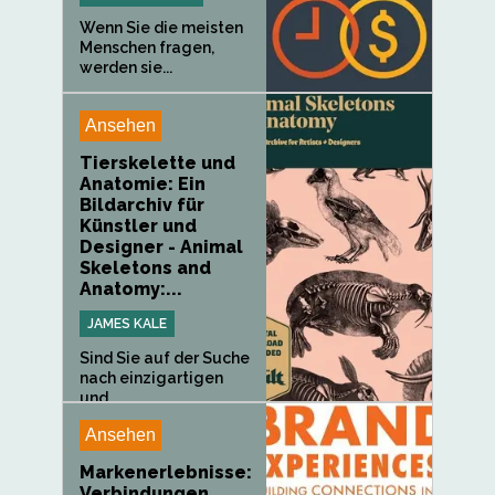
Wenn Sie die meisten
Menschen fragen,
werden sie...
Ansehen
Tierskelette und
Anatomie: Ein
Bildarchiv für
Künstler und
Designer - Animal
Skeletons and
Anatomy:...
JAMES KALE
Sind Sie auf der Suche
nach einzigartigen
und...
Ansehen
Markenerlebnisse:
Verbindungen