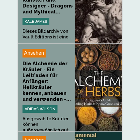
Designer - Dragons
and Mythical...
KALE JAMES
Dieses Bildarchiv von
Vault Editions ist eine...
Ansehen
Die Alchemie der
Kräuter - Ein
Leitfaden für
Anfänger:
Heilkräuter
kennen, anbauen
und verwenden -...
ADIDAS WILSON
Ausgewählte Kräuter
können
außergewöhnlich gut...