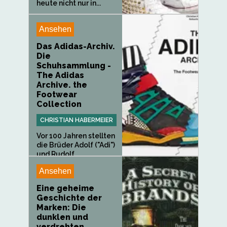
heute nicht nur in...
Ansehen
Das Adidas-Archiv.
Die
Schuhsammlung -
The Adidas
Archive. the
Footwear
Collection
CHRISTIAN HABERMEIER
Vor 100 Jahren stellten
die Brüder Adolf ("Adi")
und Rudolf...
Ansehen
Eine geheime
Geschichte der
Marken: Die
dunklen und
verdrehten