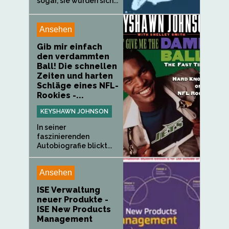
sogar, sie würden sich...
Ansehen
Gib mir einfach
den verdammten
Ball! Die schnellen
Zeiten und harten
Schläge eines NFL-
Rookies -...
KEYSHAWN JOHNSON
In seiner
faszinierenden
Autobiografie blickt...
Ansehen
ISE Verwaltung
neuer Produkte -
ISE New Products
Management