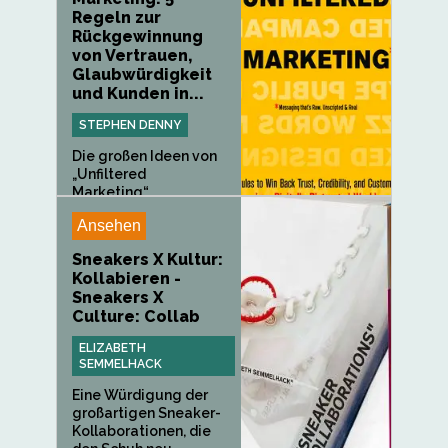
Regeln zur
Rückgewinnung
von Vertrauen,
Glaubwürdigkeit
und Kunden in...
STEPHEN DENNY
Die großen Ideen von
„Unfiltered
Marketing“...
Ansehen
Sneakers X Kultur:
Kollabieren -
Sneakers X
Culture: Collab
ELIZABETH
SEMMELHACK
Eine Würdigung der
großartigen Sneaker-
Kollaborationen, die