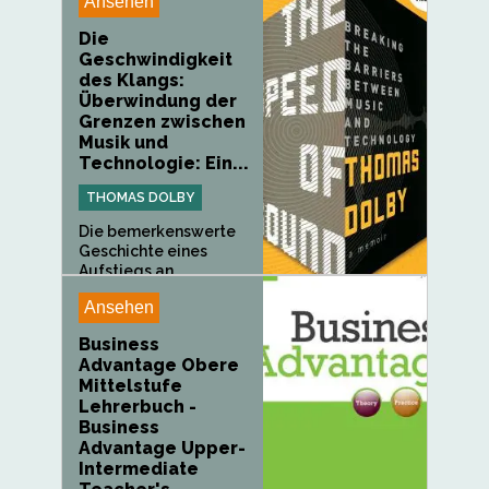
Ansehen
Die
Geschwindigkeit
des Klangs:
Überwindung der
Grenzen zwischen
Musik und
Technologie: Ein...
THOMAS DOLBY
Die bemerkenswerte
Geschichte eines
Aufstiegs an...
Ansehen
Business
Advantage Obere
Mittelstufe
Lehrerbuch -
Business
Advantage Upper-
Intermediate