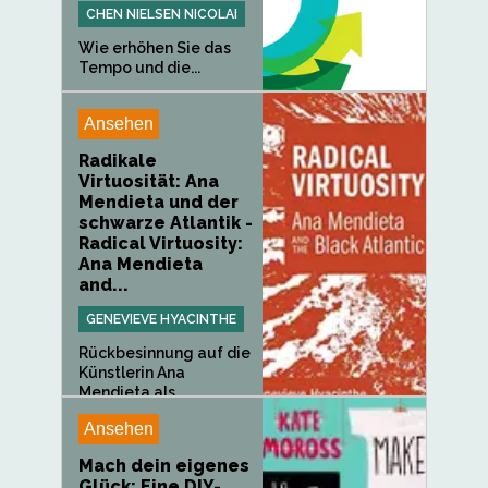
CHEN NIELSEN NICOLAI
Wie erhöhen Sie das
Tempo und die...
Ansehen
Radikale
Virtuosität: Ana
Mendieta und der
schwarze Atlantik -
Radical Virtuosity:
Ana Mendieta
and...
GENEVIEVE HYACINTHE
Rückbesinnung auf die
Künstlerin Ana
Mendieta als...
Ansehen
Mach dein eigenes
Glück: Eine DIY-