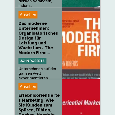
denken, verändern,
indem...
Ansehen
Das moderne
Unternehmen:
Organisatorisches
Design für
Leistung und
Wachstum - The
Modern Firm:...
JOHN ROBERTS
Unternehmen auf der
ganzen Welt
experimentieren...
Ansehen
Erlebnisorientierte
s Marketing: Wie
Sie Kunden zum
Spüren, Fühlen,
Denken, Handeln