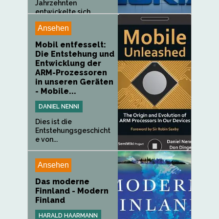
Jahrzehnten
entwickelte sich...
Ansehen
Mobil entfesselt:
Die Entstehung und
Entwicklung der
ARM-Prozessoren
in unseren Geräten
- Mobile...
DANIEL NENNI
Dies ist die
Entstehungsgeschicht
e von...
Ansehen
Das moderne
Finnland - Modern
Finland
HARALD HAARMANN