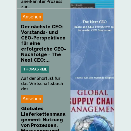
anerkannter Prozess
zur...
Ansehen
Der nächste CEO:
Vorstands- und
CEO-Perspektiven
für eine
erfolgreiche CEO-
Nachfolge - The
Next CEO:...
THOMAS KEIL
Auf der Shortlist für
das Wirtschaftsbuch
des...
Ansehen
Globales
Lieferkettenmana
gement: Nutzung
von Prozessen,
Messungen und