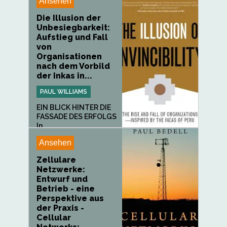
Ansehen
Die Illusion der
Unbesiegbarkeit:
Aufstieg und Fall
von
Organisationen
nach dem Vorbild
der Inkas in...
PAUL WILLIAMS
EIN BLICK HINTER DIE
FASSADE DES ERFOLGS
In...
Ansehen
Zellulare
Netzwerke:
Entwurf und
Betrieb - eine
Perspektive aus
der Praxis -
Cellular