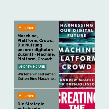
Ansehen
Maschine,
Plattform, Crowd:
Die Nutzung
unserer digitalen
Zukunft - Machine,
Platform, Crowd:...
ANDREW MCAFEE
Wir leben in seltsamen
Zeiten. Eine Maschine...
Ansehen
Die Strategie
entwickeln: