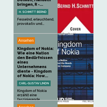
bringen, R -...
H. SCHMITT BERND
Fesselnd, erleuchtend,
provokativ und...
Ansehen
Kingdom of Nokia:
Wie eine Nation
den Bedürfnissen
eines
Unternehmens
diente - Kingdom
of Nokia: How...
CARL-GUSTAV LINDN
Kingdom of Nokia
erzählt eine
faszinierende...