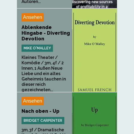
Autoren...
Ansehen
Ablenkende
Hingabe - Diverting
Devotion
MIKE O'MALLEY
Kleines Theater /
Komödie / 3m, 4f / 2
Innen, 1 Außen Neue
Liebe und ein altes
Geheimnis tauchen in
dieser reich
gezeichneten...
Ansehen
Nach oben - Up
BRIDGET CARPENTER
3m, 3f / Dramatische