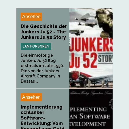
Ansehen
Die Geschichte der
Junkers Ju 52 - The
Junkers Ju 52 Story
JAN FORSGREN
Die einmotorige
Junkers Ju 52 flog
erstmals im Jahr 1930.
Die von der Junkers
Aircraft Company in
Dessau...
Ansehen
Implementierung
schlanker
Software-
Entwicklung: Vom
Konzept zum Geld