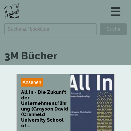
☰
3M Bücher
Ansehen
All In - Die Zukunft
der
Unternehmensführ
ung (Grayson David
(Cranfield
University School
of...