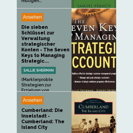
mutigen...
Ansehen
Die sieben
Schlüssel zur
Verwaltung
strategischer
Konten - The Seven
Keys to Managing
Strategic...
SALLIE SHERMAN
(Markterprobte
Strategien zur
Erzielung von...
Ansehen
Cumberland: Die
Inselstadt -
Cumberland: The
Island City