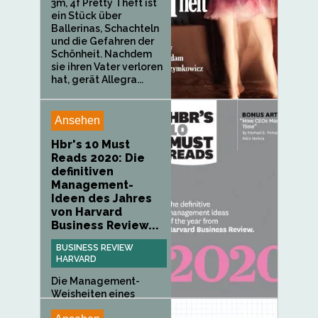
3m, 4f Pretty Theft ist
ein Stück über
Ballerinas, Schachteln
und die Gefahren der
Schönheit. Nachdem
sie ihren Vater verloren
hat, gerät Allegra...
Ansehen
Hbr's 10 Must
Reads 2020: Die
definitiven
Management-
Ideen des Jahres
von Harvard
Business Review...
BUSINESS REVIEW
HARVARD
Die Management-
Weisheiten eines
Jahres an einem...