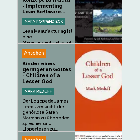
- Implementing
Lean Software...
MARY POPPENDIECK
Lean Manufacturing ist
eine
Managementphilosoph
ie,...
Ansehen
Kinder eines
geringeren Gottes
- Children of a
Lesser God
MARK MEDOFF
Der Logopäde James
Leeds versucht, die
gehörlose Sarah
Norman zu überreden,
sprechen und
Lippenlesen zu...