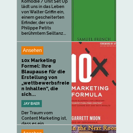
Komödie / Unit Set Up
lädt uns in das Leben
von Walter Griffin ein,
einem gescheiterten
Erfinder, der von
Philippe Petits
berühmtem Seiltanz...
Ansehen
10x Marketing
Formel: Ihre
Blaupause für die
Erstellung von
„wettbewerbsfreie
n Inhalten“, die
sich...
JAY BAER
Der Traum vom
Content Marketing ist,
dass es ein...