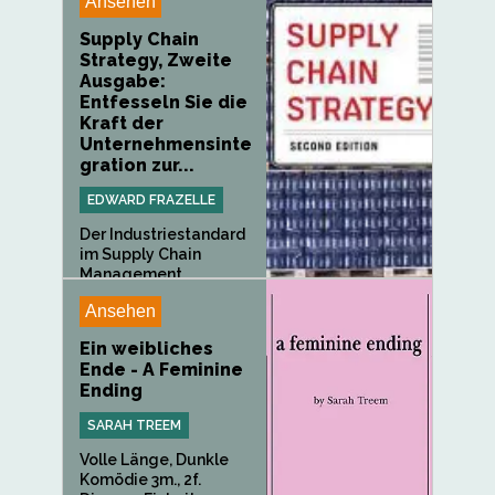
Ansehen
Supply Chain
Strategy, Zweite
Ausgabe:
Entfesseln Sie die
Kraft der
Unternehmensinte
gration zur...
EDWARD FRAZELLE
Der Industriestandard
im Supply Chain
Management...
Ansehen
Ein weibliches
Ende - A Feminine
Ending
SARAH TREEM
Volle Länge, Dunkle
Komödie 3m., 2f.